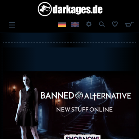
☰
ANMELDEN
REGISTRIEREN