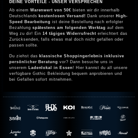
DEINE VORTEILE - UNSER VERSPRECHEN
Ab einem
Warenwert von 50€
bieten wir dir innerhalb
Deutschlands
kostenlosen Versand!
Dank unserer
High-
Speed Bearbeitung
ist deine Bestellung nach erfolgter
Bezahlung
spätestens am folgenden Werktag
auf dem
Weg zu dir! Ein
14 tägiges Widerrufrecht
erleichtert das
Zurücksenden, falls etwas mal doch nicht gefallen oder
passen sollte.
Du ziehst das
klassische Shoppingerlebnis inklusive
persönlicher Beratung
vor? Dann besuche uns in
unserem
Ladenlokal in Essen
! Hier kannst du all unsere
verfügbare Gothic Bekleidung bequem anprobieren und
bei Gefallen sofort mitnehmen.