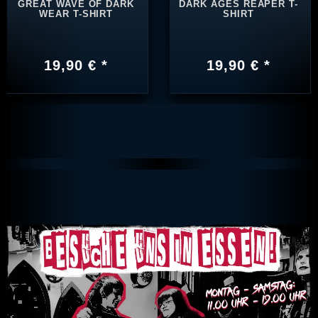
GREAT WAVE OF DARK
DARK AGES REAPER T-
WEAR T-SHIRT
SHIRT
19,90 € *
19,90 € *