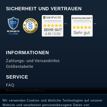
SICHERHEIT UND VERTRAUEN
**
**
INFORMATIONEN
Zahlungs- und Versandinfos
Größentabelle
SERVICE
FAQ
Retourenabwicklung
SERVICE-HOTLINE
Wir verwenden Cookies und ähnliche Technologien auf unserer
Website und verarbeiten personenbezogene Daten von