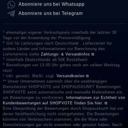
Abonniere uns bei Whatsapp
Abonniere uns bei Telegram
1
ehemaliger eigener Verkaufspreis innerhalb der letzten 30
Tage vor der Anwendung der Preisermäßigung
2
Gilt für Lieferungen nach Deutschland . Lieferzeiten für
andere Länder und Informationen zur Berechnung des
Liefertermins siehe
Zahlungs- & Versandinfos ⧉
3
innerhalb Deutschlands ab 50€ Bestellwert
4
Bestellungen vor 13.00 Uhr gehen noch am selben Werktag
raus!
* inkl. gesetzl. MwSt. zzgl.
Versandkosten ⧉
** Unser Unternehmen sammelt über die unabhängigen
Dienstleister SHOPVOTE und SHOPAUSKUNFT Bewertungen.
SHOPVOTE setzt automatische und manuelle Maßnahmen ein,
um Bewertungen zu verifizieren.
Informationen zur Echtheit von
Kundenbewertungen auf SHOPVOTE finden Sie hier. ⧉
Eine Überprüfung der Bewertungen durch Shopauskunft hat vor
deren Veröffentlichung nicht stattgefunden. Die Bewertungen
könnten von Verbrauchern stammen, die die Ware oder
Dienstleistungen gar nicht erworben oder genutzt haben. Nach