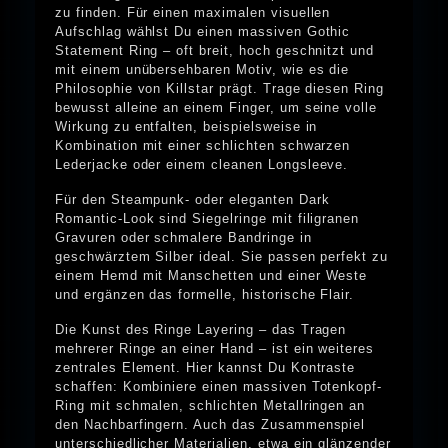
zu finden. Für einen maximalen visuellen
Aufschlag wählst Du einen massiven Gothic
Statement Ring – oft breit, hoch geschnitzt und
mit einem unübersehbaren Motiv, wie es die
Philosophie von Killstar prägt. Trage diesen Ring
bewusst alleine an einem Finger, um seine volle
Wirkung zu entfalten, beispielsweise in
Kombination mit einer schlichten schwarzen
Lederjacke oder einem cleanen Longsleeve.
Für den Steampunk- oder eleganten Dark
Romantic-Look sind Siegelringe mit filigranen
Gravuren oder schmalere Bandringe in
geschwärztem Silber ideal. Sie passen perfekt zu
einem Hemd mit Manschetten und einer Weste
und ergänzen das formelle, historische Flair.
Die Kunst des Ringe Layering – das Tragen
mehrerer Ringe an einer Hand – ist ein weiteres
zentrales Element. Hier kannst Du Kontraste
schaffen: Kombiniere einen massiven Totenkopf-
Ring mit schmalen, schlichten Metallringen an
den Nachbarfingern. Auch das Zusammenspiel
unterschiedlicher Materialien, etwa ein glänzender