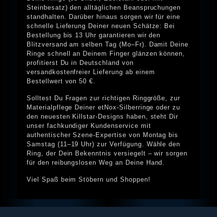
Steinbesatz) den alltäglichen Beanspruchungen
standhalten. Darüber hinaus sorgen wir für eine
schnelle Lieferung Deiner neuen Schätze: Bei
Bestellung bis 13 Uhr garantieren wir den
Blitzversand am selben Tag (Mo–Fr). Damit Deine
Ringe schnell an Deinem Finger glänzen können,
profitierst Du in Deutschland von
versandkostenfreier Lieferung ab einem
Bestellwert von 50 €.
Solltest Du Fragen zur richtigen Ringgröße, zur
Materialpflege Deiner etNox-Silberringe oder zu
den neuesten Killstar-Designs haben, steht Dir
unser fachkundiger Kundenservice mit
authentischer Szene-Expertise von Montag bis
Samstag (11–19 Uhr) zur Verfügung. Wähle den
Ring, der Dein Bekenntnis versiegelt – wir sorgen
für den reibungslosen Weg an Deine Hand.
Viel Spaß beim Stöbern und Shoppen!