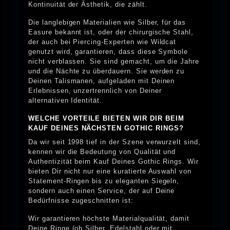
Kontinuität der Ästhetik, die zählt.
Die langlebigen Materialien wie Silber, für das
Easure bekannt ist, oder der chirurgische Stahl,
der auch bei Piercing-Experten wie Wildcat
genutzt wird, garantieren, dass diese Symbole
nicht verblassen. Sie sind gemacht, um die Jahre
und die Nächte zu überdauern. Sie werden zu
Deinen Talismanen, aufgeladen mit Deinen
Erlebnissen, unzertrennlich von Deiner
alternativen Identität.
WELCHE VORTEILE BIETEN WIR DIR BEIM
KAUF DEINES NÄCHSTEN GOTHIC RINGS?
Da wir seit 1998 tief in der Szene verwurzelt sind,
kennen wir die Bedeutung von Qualität und
Authentizität beim Kauf Deines Gothic Rings. Wir
bieten Dir nicht nur eine kuratierte Auswahl von
Statement-Ringen bis zu eleganten Siegeln,
sondern auch einen Service, der auf Deine
Bedürfnisse zugeschnitten ist:
Wir garantieren höchste Materialqualität, damit
Deine Ringe (ob Silber, Edelstahl oder mit