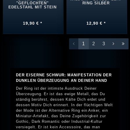
"GEFLOCHTEN"
RING SILBER
EDELSTAHL MIT STEIN
19,90 € *
12,90 € *
1
2
3
DER EISERNE SCHWUR: MANIFESTATION DER
DUNKLEN ÜBERZEUGUNG AN DEINER HAND
Der Ring ist der intimste Ausdruck Deiner
Überzeugung. Er ist das ewige Metall, das Du
ständig berührst, dessen Kälte Dich erdet und
dessen Motiv Dich erinnert. In der flüchtigen Welt
der Mode ist der Alternative Ring ein Anker, ein
Miniatur-Artefakt, das Deine Zugehörigkeit zur
Gothic, Dark Romantic oder Industrial-Kultur
versiegelt. Er ist kein Accessoire, das man