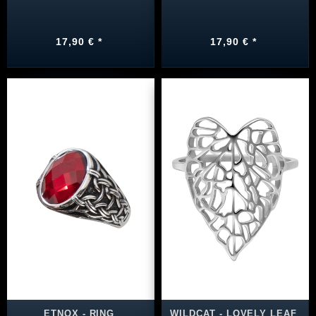
17,90 € *
17,90 € *
ETNOX - RING
WILDCAT - LOVELY LEAF