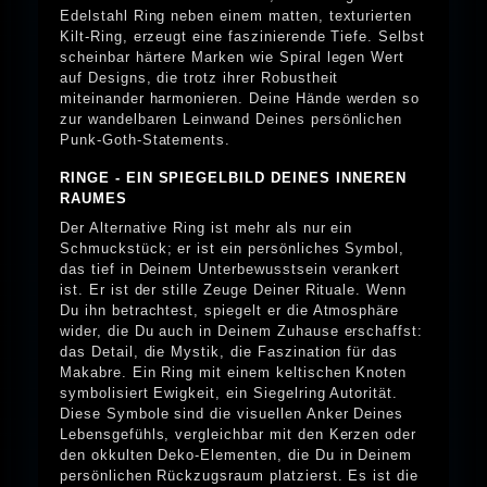
Edelstahl Ring neben einem matten, texturierten
Kilt-Ring, erzeugt eine faszinierende Tiefe. Selbst
scheinbar härtere Marken wie Spiral legen Wert
auf Designs, die trotz ihrer Robustheit
miteinander harmonieren. Deine Hände werden so
zur wandelbaren Leinwand Deines persönlichen
Punk-Goth-Statements.
RINGE - EIN SPIEGELBILD DEINES INNEREN
RAUMES
Der Alternative Ring ist mehr als nur ein
Schmuckstück; er ist ein persönliches Symbol,
das tief in Deinem Unterbewusstsein verankert
ist. Er ist der stille Zeuge Deiner Rituale. Wenn
Du ihn betrachtest, spiegelt er die Atmosphäre
wider, die Du auch in Deinem Zuhause erschaffst:
das Detail, die Mystik, die Faszination für das
Makabre. Ein Ring mit einem keltischen Knoten
symbolisiert Ewigkeit, ein Siegelring Autorität.
Diese Symbole sind die visuellen Anker Deines
Lebensgefühls, vergleichbar mit den Kerzen oder
den okkulten Deko-Elementen, die Du in Deinem
persönlichen Rückzugsraum platzierst. Es ist die