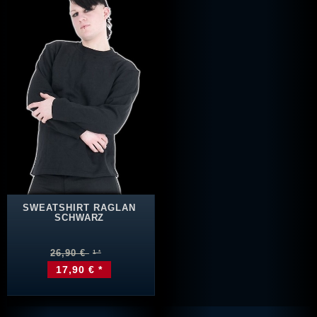
SWEATSHIRT RAGLAN
SCHWARZ
26,90 €
17,90 € *