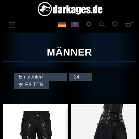
☰
ANMELDEN
MÄNNER
REGISTRIEREN
FILTER