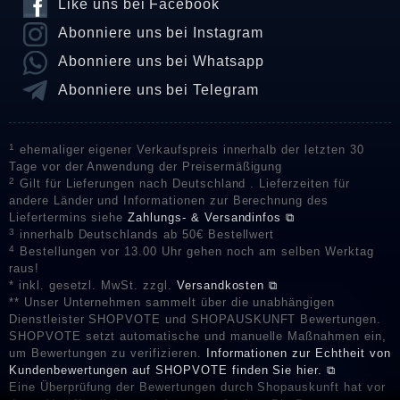
Like uns bei Facebook
Abonniere uns bei Instagram
Abonniere uns bei Whatsapp
Abonniere uns bei Telegram
1
ehemaliger eigener Verkaufspreis innerhalb der letzten 30
Tage vor der Anwendung der Preisermäßigung
2
Gilt für Lieferungen nach Deutschland . Lieferzeiten für
andere Länder und Informationen zur Berechnung des
Liefertermins siehe
Zahlungs- & Versandinfos ⧉
3
innerhalb Deutschlands ab 50€ Bestellwert
4
Bestellungen vor 13.00 Uhr gehen noch am selben Werktag
raus!
* inkl. gesetzl. MwSt. zzgl.
Versandkosten ⧉
** Unser Unternehmen sammelt über die unabhängigen
Dienstleister SHOPVOTE und SHOPAUSKUNFT Bewertungen.
SHOPVOTE setzt automatische und manuelle Maßnahmen ein,
um Bewertungen zu verifizieren.
Informationen zur Echtheit von
Kundenbewertungen auf SHOPVOTE finden Sie hier. ⧉
Eine Überprüfung der Bewertungen durch Shopauskunft hat vor