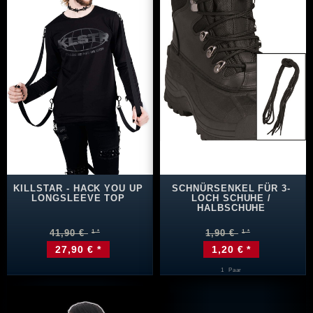
KILLSTAR - HACK YOU UP
SCHNÜRSENKEL FÜR 3-
LONGSLEEVE TOP
LOCH SCHUHE /
HALBSCHUHE
41,90 €
1,90 €
27,90 € *
1,20 € *
1
Paar