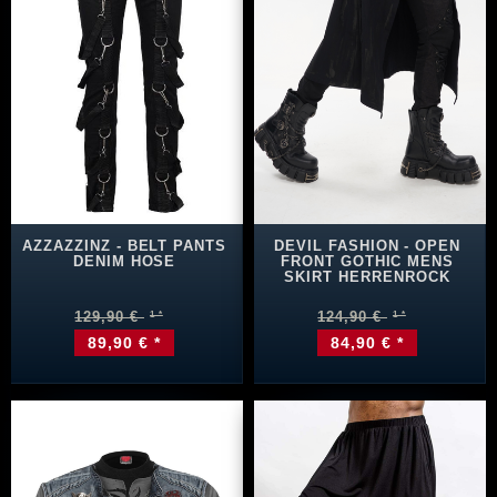
AZZAZZINZ - BELT PANTS
DEVIL FASHION - OPEN
DENIM HOSE
FRONT GOTHIC MENS
SKIRT HERRENROCK
129,90 €
124,90 €
89,90 € *
84,90 € *