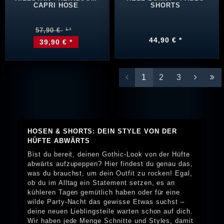
CAPRI HOSE
SHORTS
57,90 €
44,90 € *
39,90 € *
1
2
3
HOSEN & SHORTS: DEIN STYLE VON DER
HÜFTE ABWÄRTS
Bist du bereit, deinen Gothic-Look von der Hüfte
abwärts aufzupeppen? Hier findest du genau das,
was du brauchst, um dein Outfit zu rocken! Egal,
ob du im Alltag ein Statement setzen, es an
kühleren Tagen gemütlich haben oder für eine
wilde Party-Nacht das gewisse Etwas suchst –
deine neuen Lieblingsteile warten schon auf dich.
Wir haben jede Menge Schnitte und Styles, damit