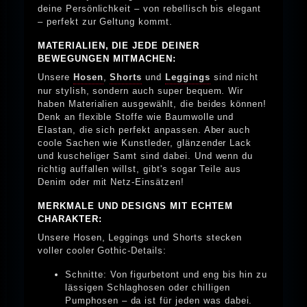
deine Persönlichkeit – von rebellisch bis elegant
– perfekt zur Geltung kommt.
MATERIALIEN, DIE JEDE DEINER
BEWEGUNGEN MITMACHEN:
Unsere
Hosen
,
Shorts
und
Leggings
sind nicht
nur stylish, sondern auch super bequem. Wir
haben Materialien ausgewählt, die beides können!
Denk an flexible Stoffe wie Baumwolle und
Elastan, die sich perfekt anpassen. Aber auch
coole Sachen wie Kunstleder, glänzender Lack
und kuscheliger Samt sind dabei. Und wenn du
richtig auffallen willst, gibt's sogar Teile aus
Denim oder mit Netz-Einsätzen!
MERKMALE UND DESIGNS MIT ECHTEM
CHARAKTER:
Unsere Hosen, Leggings und Shorts stecken
voller cooler Gothic-Details:
Schnitte: Von figurbetont und eng bis hin zu
lässigen Schlaghosen oder chilligen
Pumphosen – da ist für jeden was dabei.