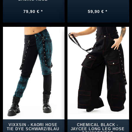
79,90 € *
59,90 € *
VIXXSIN - KAORI HOSE
CHEMICAL BLACK -
TIE DYE SCHWARZ/BLAU
JAYCEE LONG LEG HOSE