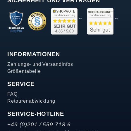
SICHERHEIT UND VERTRAUEN
**
**
INFORMATIONEN
Zahlungs- und Versandinfos
Größentabelle
SERVICE
FAQ
Retourenabwicklung
SERVICE-HOTLINE
+49 (0)201 / 559 718 6