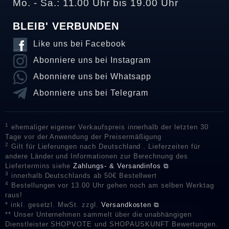
Mo. - Sa.: 11.00 Uhr bis 19.00 Uhr
BLEIB' VERBUNDEN
Like uns bei Facebook
Abonniere uns bei Instagram
Abonniere uns bei Whatsapp
Abonniere uns bei Telegram
1
ehemaliger eigener Verkaufspreis innerhalb der letzten 30
Tage vor der Anwendung der Preisermäßigung
2
Gilt für Lieferungen nach Deutschland . Lieferzeiten für
andere Länder und Informationen zur Berechnung des
Liefertermins siehe
Zahlungs- & Versandinfos ⧉
3
innerhalb Deutschlands ab 50€ Bestellwert
4
Bestellungen vor 13.00 Uhr gehen noch am selben Werktag
raus!
* inkl. gesetzl. MwSt. zzgl.
Versandkosten ⧉
** Unser Unternehmen sammelt über die unabhängigen
Dienstleister SHOPVOTE und SHOPAUSKUNFT Bewertungen.