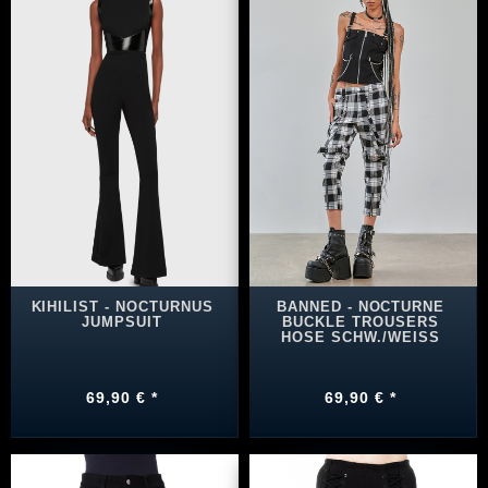
KIHILIST - NOCTURNUS
BANNED - NOCTURNE
JUMPSUIT
BUCKLE TROUSERS
HOSE SCHW./WEISS
69,90 € *
69,90 € *