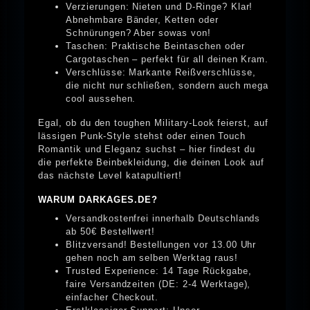
Verzierungen: Nieten und D-Ringe? Klar!
Abnehmbare Bänder, Ketten oder
Schnürungen? Aber sowas von!
Taschen: Praktische Beintaschen oder
Cargotaschen – perfekt für all deinen Kram.
Verschlüsse: Markante Reißverschlüsse,
die nicht nur schließen, sondern auch mega
cool aussehen.
Egal, ob du den toughen Military-Look feierst, auf
lässigen Punk-Style stehst oder einen Touch
Romantik und Eleganz suchst – hier findest du
die perfekte Beinbekleidung, die deinen Look auf
das nächste Level katapultiert!
WARUM DARKAGES.DE?
Versandkostenfrei innerhalb Deutschlands
ab 50€ Bestellwert!
Blitzversand! Bestellungen vor 13.00 Uhr
gehen noch am selben Werktag raus!
Trusted Experience: 14 Tage Rückgabe,
faire Versandzeiten (DE: 2-4 Werktage),
einfacher Checkout.