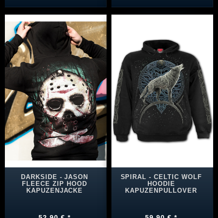
DARKSIDE - JASON
SPIRAL - CELTIC WOLF
FLEECE ZIP HOOD
HOODIE
KAPUZENJACKE
KAPUZENPULLOVER
52,90 € *
59,90 € *