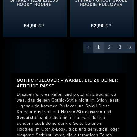
SPIRAL - REAPERESS
SPIRAL - GHOST SKULL
HOODY HOODIE
HOODIE PULLOVER
54,90 € *
52,90 € *
1
2
3
GOTHIC PULLOVER – WÄRME, DIE ZU DEINER
ATTITUDE PASST
Draußen wird es kälter und plötzlich brauchst du
was, das deinen Gothic-Style nicht im Stich lässt
– genau da kommen Pullover ins Spiel! Diese
Kategorie ist voll mit
Herren-Strickwaren
und
Sweatshirts
, die dich nicht nur warmhalten,
sondern auch deine dunkle Seite betonen.
Hoodies im Gothic-Look, dick und gemütlich, oder
elegante Strickpullover, die alternativen Touch