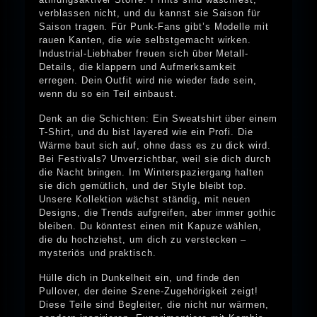
verblassen nicht, und du kannst sie Saison für
Saison tragen. Für Punk-Fans gibt’s Modelle mit
rauen Kanten, die wie selbstgemacht wirken.
Industrial-Liebhaber freuen sich über Metall-
Details, die klappern und Aufmerksamkeit
erregen. Dein Outfit wird nie wieder fade sein,
wenn du so ein Teil einbaust.
Denk an die Schichten: Ein Sweatshirt über einem
T-Shirt, und du bist layered wie ein Profi. Die
Wärme baut sich auf, ohne dass es zu dick wird.
Bei Festivals? Unverzichtbar, weil sie dich durch
die Nacht bringen. Im Winterspaziergang halten
sie dich gemütlich, und der Style bleibt top.
Unsere Kollektion wächst ständig, mit neuen
Designs, die Trends aufgreifen, aber immer gothic
bleiben. Du könntest einen mit Kapuze wählen,
die du hochziehst, um dich zu verstecken –
mysteriös und praktisch.
Hülle dich in Dunkelheit ein, und finde den
Pullover, der deine Szene-Zugehörigkeit zeigt!
Diese Teile sind Begleiter, die nicht nur wärmen,