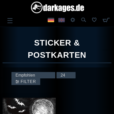
☰
ANMELDEN
STICKER &
REGISTRIEREN
POSTKARTEN
FILTER