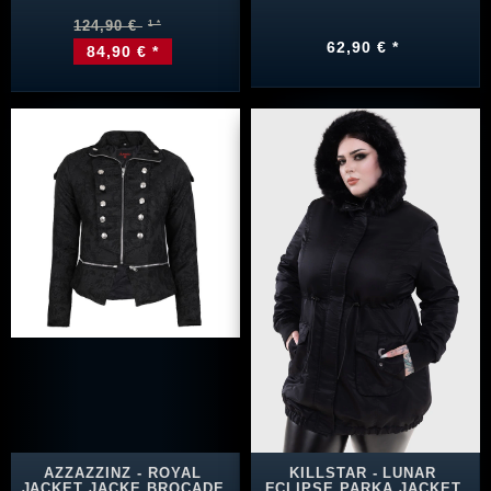
124,90 €
62,90 € *
84,90 € *
AZZAZZINZ - ROYAL
KILLSTAR - LUNAR
JACKET JACKE BROCADE
ECLIPSE PARKA JACKET