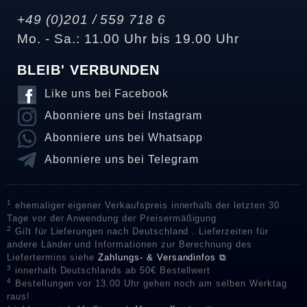
+49 (0)201 / 559 718 6
Mo. - Sa.: 11.00 Uhr bis 19.00 Uhr
BLEIB' VERBUNDEN
Like uns bei Facebook
Abonniere uns bei Instagram
Abonniere uns bei Whatsapp
Abonniere uns bei Telegram
1
ehemaliger eigener Verkaufspreis innerhalb der letzten 30
Tage vor der Anwendung der Preisermäßigung
2
Gilt für Lieferungen nach Deutschland . Lieferzeiten für
andere Länder und Informationen zur Berechnung des
Liefertermins siehe
Zahlungs- & Versandinfos ⧉
3
innerhalb Deutschlands ab 50€ Bestellwert
4
Bestellungen vor 13.00 Uhr gehen noch am selben Werktag
raus!