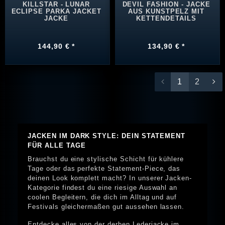
KILLSTAR - LUNAR
DEVIL FASHION - JACKE
ECLIPSE PARKA JACKET
AUS KUNSTPELZ MIT
JACKE
KETTENDETAILS
144,90 € *
134,90 € *
1
2
JACKEN IM DARK STYLE: DEIN STATEMENT
FÜR ALLE TAGE
Brauchst du eine stylische Schicht für kühlere
Tage oder das perfekte Statement-Piece, das
deinen Look komplett macht? In unserer Jacken-
Kategorie findest du eine riesige Auswahl an
coolen Begleitern, die dich im Alltag und auf
Festivals gleichermaßen gut aussehen lassen.
Entdecke alles von der derben Lederjacke im