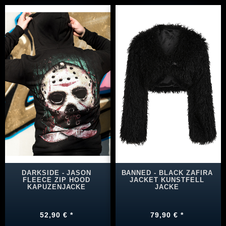
DARKSIDE - JASON
BANNED - BLACK ZAFIRA
FLEECE ZIP HOOD
JACKET KUNSTFELL
KAPUZENJACKE
JACKE
52,90 € *
79,90 € *