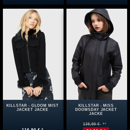
KILLSTAR - GLOOM MIST
KILLSTAR - MISS
JACKET JACKE
DOOMSDAY JACKET
JACKE
138,90 €
116,90 € *