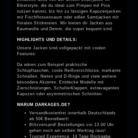
Bikerstyle, die du ideal zum Pimpen mit Pins
nutzen kannst, bis hin zu lässigen Kapuzenjacken
mit Fischflossensaum oder edlen Samtjacken mit
floralen Stickereien. Wir bieten dir Jacken aus
Baumwolle und Denim, die super bequem sind.
HIGHLIGHTS UND DETAILS:
Unsere Jacken sind vollgepackt mit coolen
Features:
Da wären zum Beispiel praktische
Schlupftaschen, coole Reißverschlüsse, markante
Schnallen, Nieten und D-Ringe und viele weitere
besondere Akzente. Entdecke Modelle mit
Zierschnürungen, Schulterklappen, extravaganten
Kapuzen oder asymmetrischen Schnitten.
WARUM DARKAGES.DE?
Versandkostenfrei innerhalb Deutschlands
ab 50€ Bestellwert!
Blitzversand! Bestellungen vor 13.00 Uhr
gehen noch am selben Werktag raus!
Trusted Experience: 14 Tage Rückgabe,