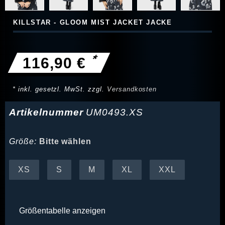
KILLSTAR - GLOOM MIST JACKET JACKE
*
116,90 €
* inkl. gesetzl. MwSt. zzgl.
Versandkosten
Artikelnummer
UM0493.XS
Größe:
Bitte wählen
XS
S
M
XL
XXL
Größentabelle anzeigen