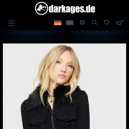
☰
ANMELDEN
REGISTRIEREN