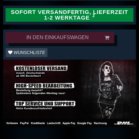
SOFORT VERSANDFERTIG, LIEFERZEIT
1-2 WERKTAGE
IN DEN EINKAUFSWAGEN
WUNSCHLISTE