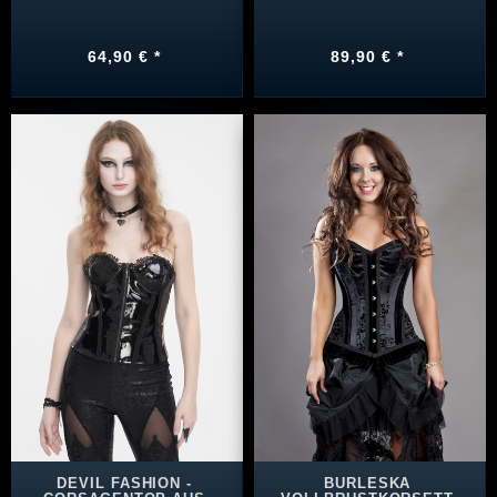
64,90 € *
89,90 € *
DEVIL FASHION -
BURLESKA