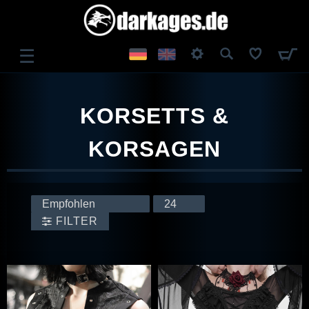
☰
ANMELDEN
KORSETTS &
REGISTRIEREN
KORSAGEN
FILTER