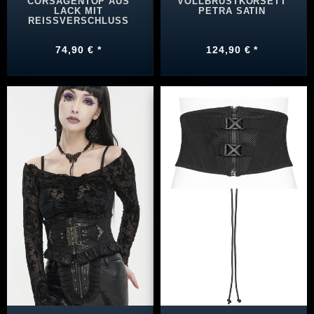
CORSAGENTOP AUS
VOLLBRUSTKORSETT
LACK MIT
PETRA SATIN
REISSVERSCHLUSS
74,90 € *
124,90 € *