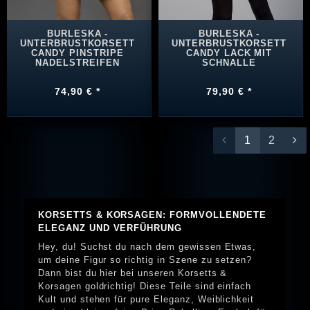
BURLESKA -
BURLESKA -
UNTERBRUSTKORSETT
UNTERBRUSTKORSETT
CANDY PINSTRIPE
CANDY LACK MIT
NADELSTREIFEN
SCHNALLE
74,90 € *
79,90 € *
1
2
KORSETTS & KORSAGEN: FORMVOLLENDETE
ELEGANZ UND VERFÜHRUNG
Hey, du! Suchst du nach dem gewissen Etwas,
um deine Figur so richtig in Szene zu setzen?
Dann bist du hier bei unseren Korsetts &
Korsagen goldrichtig! Diese Teile sind einfach
Kult und stehen für pure Eleganz, Weiblichkeit