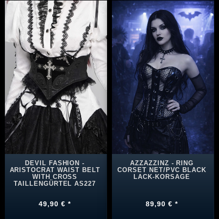
DEVIL FASHION -
AZZAZZINZ - RING
ARISTOCRAT WAIST BELT
CORSET NET/PVC BLACK
WITH CROSS
LACK-KORSAGE
TAILLENGÜRTEL AS227
49,90 € *
89,90 € *