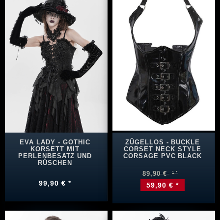
EVA LADY - GOTHIC
ZÜGELLOS - BUCKLE
KORSETT MIT
CORSET NECK STYLE
PERLENBESATZ UND
CORSAGE PVC BLACK
RÜSCHEN
89,90 €
99,90 € *
59,90 € *