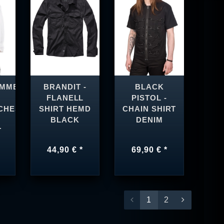
AMME
BRANDIT -
BLACK
FLANELL
PISTOL -
CHES
SHIRT HEMD
CHAIN SHIRT
BLACK
DENIM
T
44,90 € *
69,90 € *
1
2