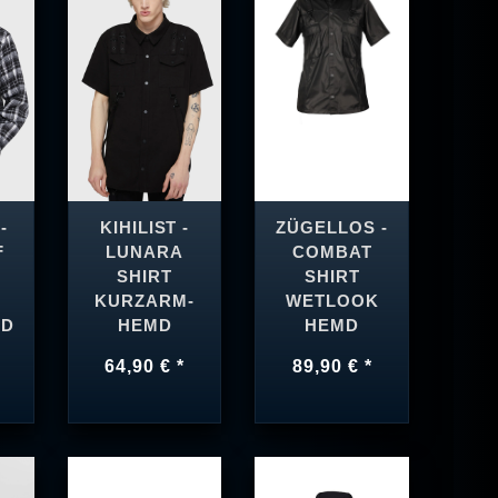
-
KIHILIST -
ZÜGELLOS -
F
LUNARA
COMBAT
SHIRT
SHIRT
KURZARM-
WETLOOK
MD
HEMD
HEMD
64,90 € *
89,90 € *