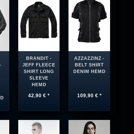
BRANDIT -
AZZAZZINZ -
-
JEFF FLEECE
BELT SHIRT
SHIRT LONG
DENIM HEMD
SLEEVE
HEMD
42,90 € *
109,90 € *
MD