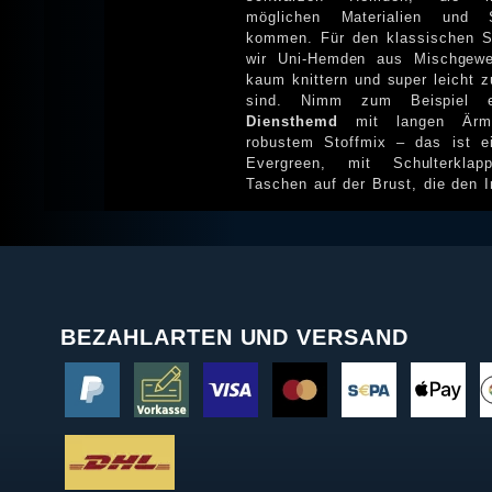
möglichen Materialien und S
kommen. Für den klassischen S
wir Uni-Hemden aus Mischgewe
kaum knittern und super leicht z
sind. Nimm zum Beispiel
Diensthemd
mit langen Ärmeln aus
robustem Stoffmix – das ist e
Evergreen, mit Schulterkla
Taschen auf der Brust, die den In
BEZAHLARTEN UND VERSAND