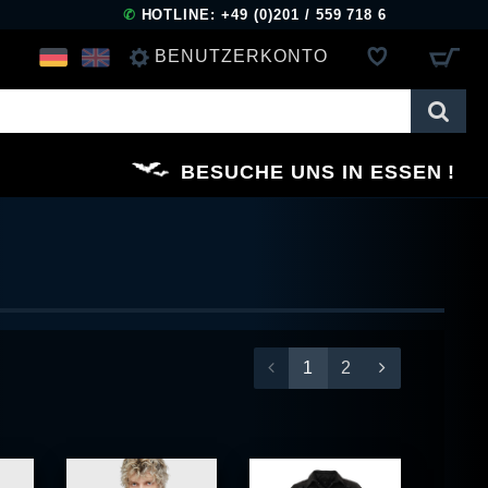
✆
HOTLINE: +49 (0)201 / 559 718 6
BENUTZERKONTO
ANMELDEN
BESUCHE UNS IN ESSEN
REGISTRIEREN
1
2