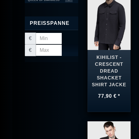
QUEEN OF DARKNESS
2
PREISSPANNE
€
€
KIHILIST -
CRESCENT
DREAD
SHACKET
SHIRT JACKE
77,90 € *