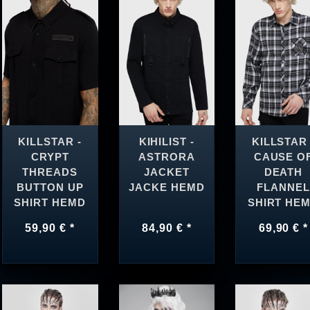
KILLSTAR -
KIHILIST -
KILLSTAR 
CRYPT
ASTRORA
CAUSE O
THREADS
JACKET
DEATH
BUTTON UP
JACKE HEMD
FLANNEL
SHIRT HEMD
SHIRT HE
59,90 € *
84,90 € *
69,90 € *