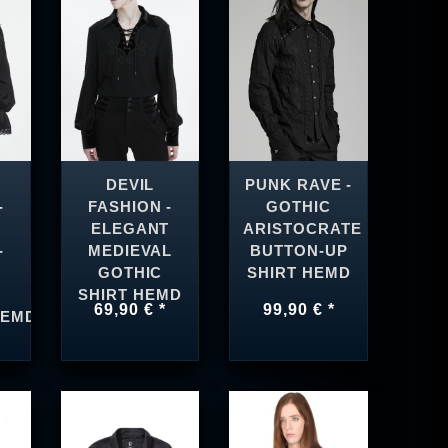
DEVIL
PUNK RAVE -
-
FASHION -
GOTHIC
ELEGANT
ARISTOCRATE
-
MEDIEVAL
BUTTON-UP
GOTHIC
SHIRT HEMD
SHIRT HEMD
69,90 € *
99,90 € *
HEMD