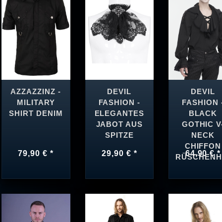
AZZAZZINZ -
DEVIL
DEVIL
MILITARY
FASHION -
FASHION 
SHIRT DENIM
ELEGANTES
BLACK
JABOT AUS
GOTHIC V
SPITZE
NECK
CHIFFON
79,90 € *
29,90 € *
64,90 € *
RÜSCHEN