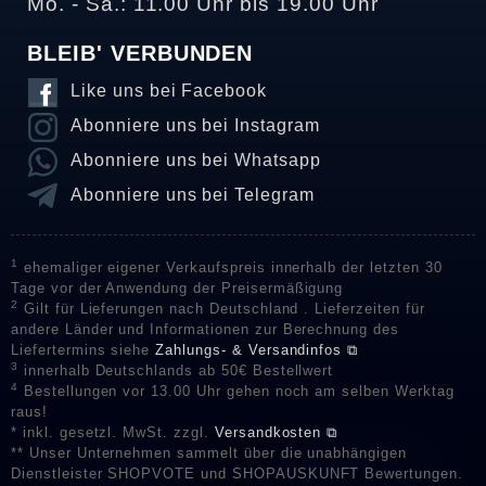
Mo. - Sa.: 11.00 Uhr bis 19.00 Uhr
BLEIB' VERBUNDEN
Like uns bei Facebook
Abonniere uns bei Instagram
Abonniere uns bei Whatsapp
Abonniere uns bei Telegram
1
ehemaliger eigener Verkaufspreis innerhalb der letzten 30
Tage vor der Anwendung der Preisermäßigung
2
Gilt für Lieferungen nach Deutschland . Lieferzeiten für
andere Länder und Informationen zur Berechnung des
Liefertermins siehe
Zahlungs- & Versandinfos ⧉
3
innerhalb Deutschlands ab 50€ Bestellwert
4
Bestellungen vor 13.00 Uhr gehen noch am selben Werktag
raus!
* inkl. gesetzl. MwSt. zzgl.
Versandkosten ⧉
** Unser Unternehmen sammelt über die unabhängigen
Dienstleister SHOPVOTE und SHOPAUSKUNFT Bewertungen.