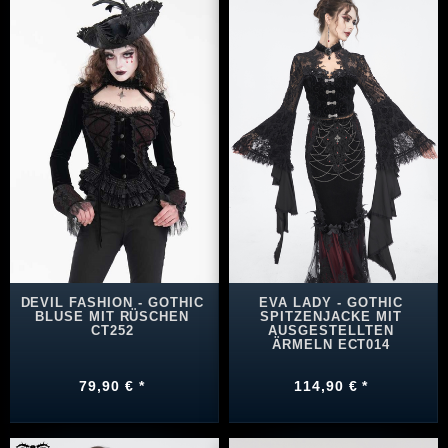
DEVIL FASHION - GOTHIC
EVA LADY - GOTHIC
BLUSE MIT RÜSCHEN
SPITZENJACKE MIT
CT252
AUSGESTELLTEN
ÄRMELN ECT014
79,90 € *
114,90 € *