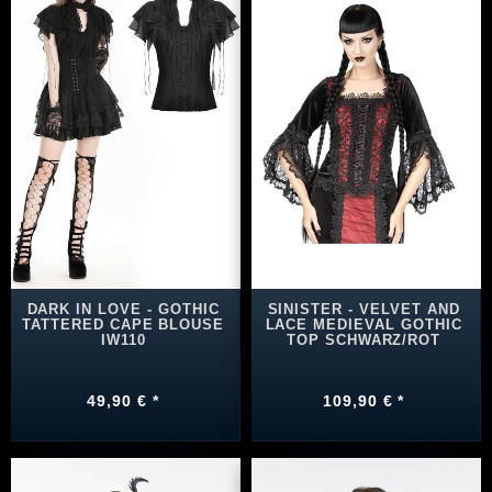
DARK IN LOVE - GOTHIC
SINISTER - VELVET AND
TATTERED CAPE BLOUSE
LACE MEDIEVAL GOTHIC
IW110
TOP SCHWARZ/ROT
49,90 € *
109,90 € *