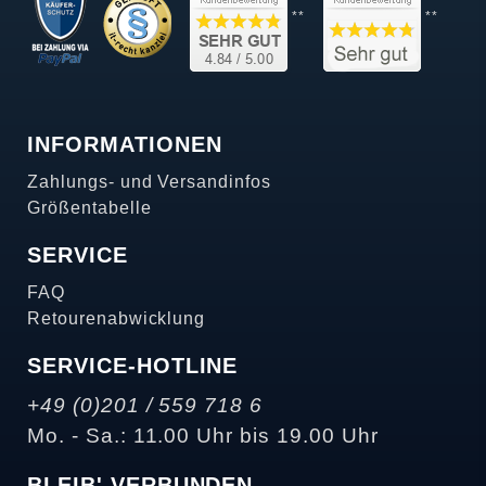
**
**
INFORMATIONEN
Zahlungs- und Versandinfos
Größentabelle
SERVICE
FAQ
Retourenabwicklung
SERVICE-HOTLINE
+49 (0)201 / 559 718 6
Mo. - Sa.: 11.00 Uhr bis 19.00 Uhr
BLEIB' VERBUNDEN