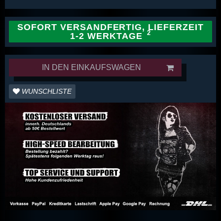
SOFORT VERSANDFERTIG, LIEFERZEIT
1-2 WERKTAGE
IN DEN EINKAUFSWAGEN
WUNSCHLISTE