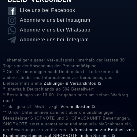
Like uns bei Facebook
Abonniere uns bei Instagram
Abonniere uns bei Whatsapp
Abonniere uns bei Telegram
1
ehemaliger eigener Verkaufspreis innerhalb der letzten 30
Tage vor der Anwendung der Preisermäßigung
2
Gilt für Lieferungen nach Deutschland . Lieferzeiten für
andere Länder und Informationen zur Berechnung des
Liefertermins siehe
Zahlungs- & Versandinfos ⧉
3
innerhalb Deutschlands ab 50€ Bestellwert
4
Bestellungen vor 13.00 Uhr gehen noch am selben Werktag
raus!
* inkl. gesetzl. MwSt. zzgl.
Versandkosten ⧉
** Unser Unternehmen sammelt über die unabhängigen
Dienstleister SHOPVOTE und SHOPAUSKUNFT Bewertungen.
SHOPVOTE setzt automatische und manuelle Maßnahmen ein,
um Bewertungen zu verifizieren.
Informationen zur Echtheit von
Kundenbewertungen auf SHOPVOTE finden Sie hier. ⧉