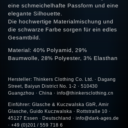
eine schmeichelhafte Passform und eine
elegante Silhouette.
Die hochwertige Materialmischung und
die schwarze Farbe sorgen für ein edles
Gesamtbild.
Material: 40% Polyamid, 29%
Baumwolle, 28% Polyester, 3% Elasthan
Hersteller: Thinkers Clothing Co. Ltd. · Dagang
Street, Baiyun District No. 1-2 · 510430
Guangzhou · China · info@thinkersclothing.cn
Einführer: Glasche & Kuczwalska GbR, Amir
Glasche, Guido Kuczwalska · Rottstraße 10 ·
45127 Essen · Deutschland · info@dark-ages.de
· +49 (0)201 / 559 718 6