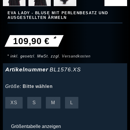
EVA LADY - BLUSE MIT PERLENBESATZ UND
AUSGESTELLTEN ÄRMELN
*
109,90 €
* inkl. gesetzl. MwSt. zzgl.
Versandkosten
Artikelnummer
BL1576.XS
Größe:
Bitte wählen
XS
S
M
L
Größentabelle anzeigen