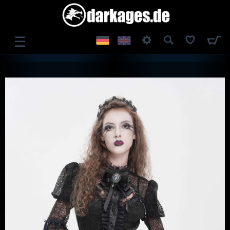
☰
ANMELDEN
REGISTRIEREN