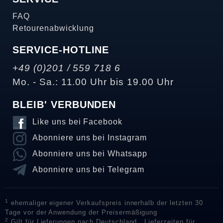
FAQ
Retourenabwicklung
SERVICE-HOTLINE
+49 (0)201 / 559 718 6
Mo. - Sa.: 11.00 Uhr bis 19.00 Uhr
BLEIB' VERBUNDEN
Like uns bei Facebook
Abonniere uns bei Instagram
Abonniere uns bei Whatsapp
Abonniere uns bei Telegram
1
ehemaliger eigener Verkaufspreis innerhalb der letzten 30
Tage vor der Anwendung der Preisermäßigung
2
Gilt für Lieferungen nach Deutschland . Lieferzeiten für