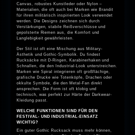
Canvas, robustes Kunstleder oder Nylon –
Materialien, die oft auch bei Marken wie Brandit
für ihren militärisch inspirierten Look verwendet
werden. Die Designs zeichnen sich durch
Verstärkungen, stabile Reißverschlüsse und
gepolsterte Riemen aus, die Komfort und
Langlebigkeit gewährleisten.
Der Stil ist oft eine Mischung aus Military-
Ästhetik und Gothic-Symbolik. Du findest
Rucksäcke mit D-Ringen, Karabinerhaken und
Schnallen, die den Industrial-Look unterstreichen.
Marken wie Spiral integrieren oft großflächige,
grafische Drucke wie Totenköpfe, Drachen oder
okkulte Symbole, die den Metal-Fan direkt
ansprechen. Die Form ist oft klobig und
technisch, was perfekt zur Härte der Darkwear-
Kleidung passt.
WELCHE FUNKTIONEN SIND FÜR DEN
FESTIVAL- UND INDUSTRIAL-EINSATZ
WICHTIG?
Ein guter Gothic Rucksack muss mehr können,