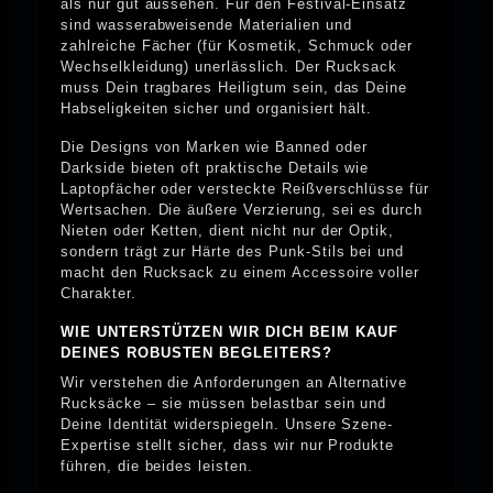
als nur gut aussehen. Für den Festival-Einsatz
sind wasserabweisende Materialien und
zahlreiche Fächer (für Kosmetik, Schmuck oder
Wechselkleidung) unerlässlich. Der Rucksack
muss Dein tragbares Heiligtum sein, das Deine
Habseligkeiten sicher und organisiert hält.
Die Designs von Marken wie Banned oder
Darkside bieten oft praktische Details wie
Laptopfächer oder versteckte Reißverschlüsse für
Wertsachen. Die äußere Verzierung, sei es durch
Nieten oder Ketten, dient nicht nur der Optik,
sondern trägt zur Härte des Punk-Stils bei und
macht den Rucksack zu einem Accessoire voller
Charakter.
WIE UNTERSTÜTZEN WIR DICH BEIM KAUF
DEINES ROBUSTEN BEGLEITERS?
Wir verstehen die Anforderungen an Alternative
Rucksäcke – sie müssen belastbar sein und
Deine Identität widerspiegeln. Unsere Szene-
Expertise stellt sicher, dass wir nur Produkte
führen, die beides leisten.