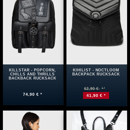
KILLSTAR - POPCORN,
KIHILIST - NOCTLOOM
CHILLS AND THRILLS
BACKPACK RUCKSACK
BACKBACK RUCKSACK
62,90 €
74,90 € *
41,90 € *