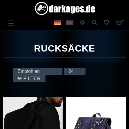
☰
ANMELDEN
RUCKSÄCKE
REGISTRIEREN
FILTER