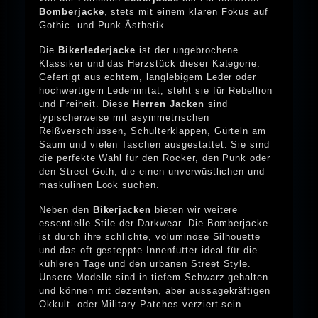
Bomberjacke
, stets mit einem klaren Fokus auf
Gothic- und Punk-Ästhetik.
Die
Bikerlederjacke
ist der ungebrochene
Klassiker und das Herzstück dieser Kategorie.
Gefertigt aus echtem, langlebigem Leder oder
hochwertigem Lederimitat, steht sie für Rebellion
und Freiheit. Diese
Herren Jacken
sind
typischerweise mit asymmetrischen
Reißverschlüssen, Schulterklappen, Gürteln am
Saum und vielen Taschen ausgestattet. Sie sind
die perfekte Wahl für den Rocker, den Punk oder
den Street Goth, die einen unverwüstlichen und
maskulinen Look suchen.
Neben den
Bikerjacken
bieten wir weitere
essentielle Stile der Darkwear. Die Bomberjacke
ist durch ihre schlichte, voluminöse Silhouette
und das oft gesteppte Innenfutter ideal für die
kühleren Tage und den urbanen Street Style.
Unsere Modelle sind in tiefem Schwarz gehalten
und können mit dezenten, aber aussagekräftigen
Okkult- oder Military-Patches verziert sein.