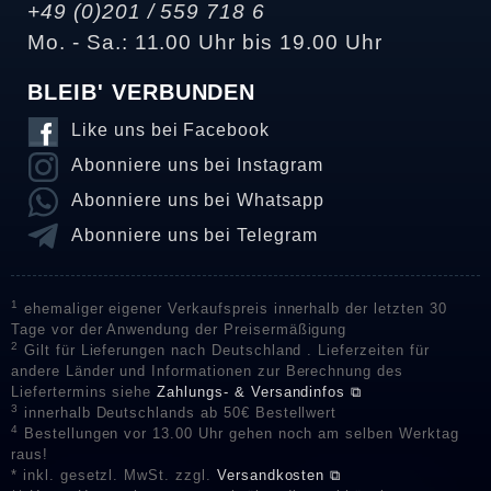
+49 (0)201 / 559 718 6
Mo. - Sa.: 11.00 Uhr bis 19.00 Uhr
BLEIB' VERBUNDEN
Like uns bei Facebook
Abonniere uns bei Instagram
Abonniere uns bei Whatsapp
Abonniere uns bei Telegram
1
ehemaliger eigener Verkaufspreis innerhalb der letzten 30
Tage vor der Anwendung der Preisermäßigung
2
Gilt für Lieferungen nach Deutschland . Lieferzeiten für
andere Länder und Informationen zur Berechnung des
Liefertermins siehe
Zahlungs- & Versandinfos ⧉
3
innerhalb Deutschlands ab 50€ Bestellwert
4
Bestellungen vor 13.00 Uhr gehen noch am selben Werktag
raus!
* inkl. gesetzl. MwSt. zzgl.
Versandkosten ⧉