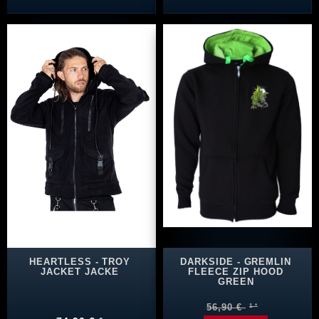
HEARTLESS - TROY
DARKSIDE - GREMLIN
JACKET JACKE
FLEECE ZIP HOOD
GREEN
56,90 €