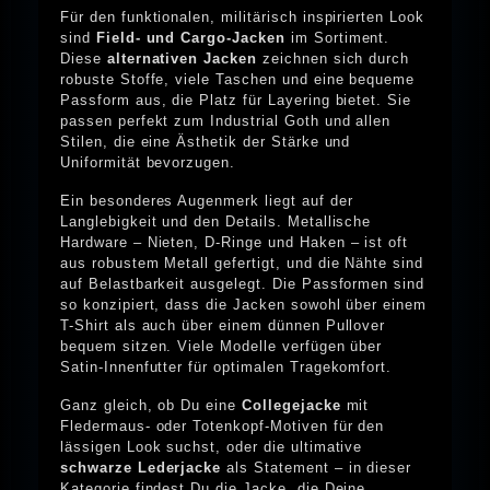
Für den funktionalen, militärisch inspirierten Look
sind
Field- und Cargo-Jacken
im Sortiment.
Diese
alternativen Jacken
zeichnen sich durch
robuste Stoffe, viele Taschen und eine bequeme
Passform aus, die Platz für Layering bietet. Sie
passen perfekt zum Industrial Goth und allen
Stilen, die eine Ästhetik der Stärke und
Uniformität bevorzugen.
Ein besonderes Augenmerk liegt auf der
Langlebigkeit und den Details. Metallische
Hardware – Nieten, D-Ringe und Haken – ist oft
aus robustem Metall gefertigt, und die Nähte sind
auf Belastbarkeit ausgelegt. Die Passformen sind
so konzipiert, dass die Jacken sowohl über einem
T-Shirt als auch über einem dünnen Pullover
bequem sitzen. Viele Modelle verfügen über
Satin-Innenfutter für optimalen Tragekomfort.
Ganz gleich, ob Du eine
Collegejacke
mit
Fledermaus- oder Totenkopf-Motiven für den
lässigen Look suchst, oder die ultimative
schwarze Lederjacke
als Statement – in dieser
Kategorie findest Du die Jacke, die Deine