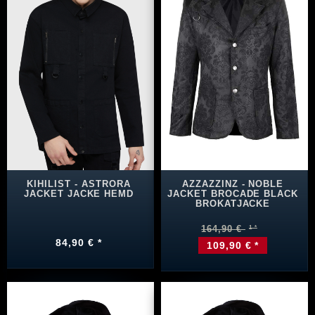
KIHILIST - ASTRORA
AZZAZZINZ - NOBLE
JACKET JACKE HEMD
JACKET BROCADE BLACK
BROKATJACKE
164,90 €
84,90 € *
109,90 € *