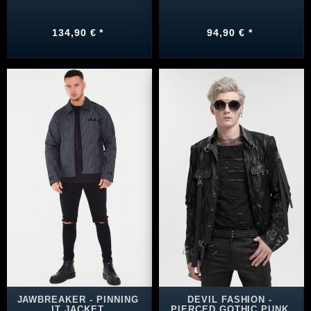
134,90 € *
94,90 € *
JAWBREAKER - PINNING
DEVIL FASHION -
IT JACKET
PIERCED GOTHIC PUNK