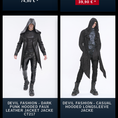
74,90 € *
39,90 € *
DEVIL FASHION - DARK
DEVIL FASHION - CASUAL
PUNK HOODED FAUX
HOODED LONGSLEEVE
LEATHER JACKET JACKE
JACKE
CT217