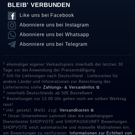
BLEIB' VERBUNDEN
Like uns bei Facebook
Abonniere uns bei Instagram
Abonniere uns bei Whatsapp
Abonniere uns bei Telegram
1
ehemaliger eigener Verkaufspreis innerhalb der letzten 30
Tage vor der Anwendung der Preisermäßigung
2
Gilt für Lieferungen nach Deutschland . Lieferzeiten für
andere Länder und Informationen zur Berechnung des
Liefertermins siehe
Zahlungs- & Versandinfos ⧉
3
innerhalb Deutschlands ab 50€ Bestellwert
4
Bestellungen vor 13.00 Uhr gehen noch am selben Werktag
raus!
* inkl. gesetzl. MwSt. zzgl.
Versandkosten ⧉
** Unser Unternehmen sammelt über die unabhängigen
Dienstleister SHOPVOTE und SHOPAUSKUNFT Bewertungen.
SHOPVOTE setzt automatische und manuelle Maßnahmen ein,
um Bewertungen zu verifizieren.
Informationen zur Echtheit von