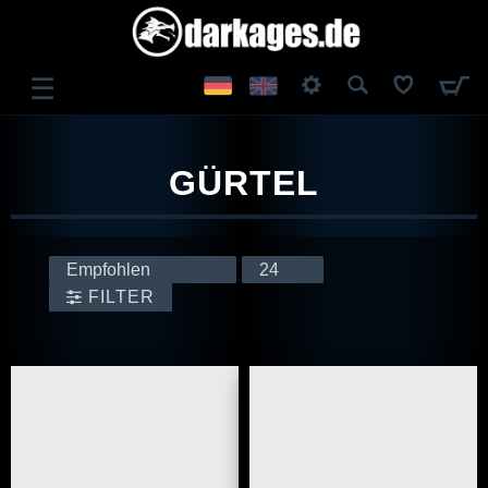
☰
ANMELDEN
GÜRTEL
REGISTRIEREN
FILTER