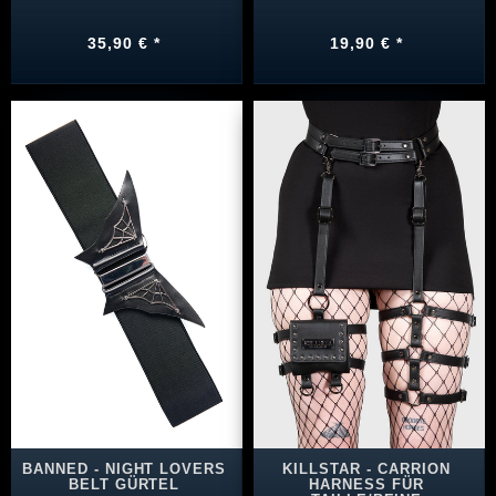
35,90 € *
19,90 € *
BANNED - NIGHT LOVERS
KILLSTAR - CARRION
BELT GÜRTEL
HARNESS FÜR