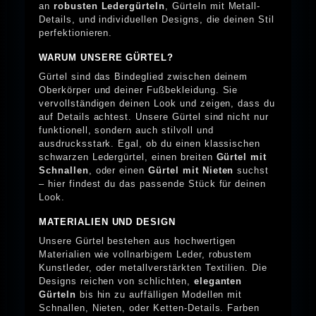
an
robusten Ledergürteln
, Gürteln mit Metall-
Details, und individuellen Designs, die deinen Stil
perfektionieren.
WARUM UNSERE GÜRTEL?
Gürtel sind das Bindeglied zwischen deinem
Oberkörper und deiner Fußbekleidung. Sie
vervollständigen deinen Look und zeigen, dass du
auf Details achtest. Unsere Gürtel sind nicht nur
funktionell, sondern auch stilvoll und
ausdrucksstark. Egal, ob du einen klassischen
schwarzen Ledergürtel, einen breiten
Gürtel mit
Schnallen
, oder einen
Gürtel mit Nieten
suchst
– hier findest du das passende Stück für deinen
Look.
MATERIALIEN UND DESIGN
Unsere Gürtel bestehen aus hochwertigen
Materialien wie vollnarbigem Leder, robustem
Kunstleder, oder metallverstärkten Textilien. Die
Designs reichen von schlichten,
eleganten
Gürteln
bis hin zu auffälligen Modellen mit
Schnallen, Nieten, oder Ketten-Details. Farben