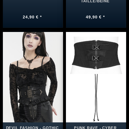
TAILLE/BEINE
24,90 € *
49,90 € *
DEVIL FASHION - GOTHIC
PUNK RAVE - CYBER