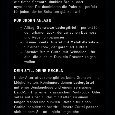
wie tiefes Schwarz, dunkles Braun, oder
mystisches Rot dominieren die Palette – perfekt
für jeden, der im Schatten glänzen will.
FÜR JEDEN ANLASS
Alltag:
Schwarze Ledergürtel
– perfekt für
den urbanen Look, der zwischen Business
und Rebellion balanciert.
Szene-Events:
Gürtel mit Metall-Details
–
für einen Look, der garantiert auffällt.
Abende: Breite Gürtel mit Schnallen – für
alle, die auch im Dunkeln Präsenz zeigen
wollen.
DEIN STIL, DEINE REGELN
In der Alternativszene gibt es keine Grenzen – nur
Möglichkeiten. Kombiniere deinen
Ledergürtel
mit einer Bondagehose und einem zerrissenen
Band-Shirt für einen klassischen Punk-Look. Oder
setze auf einen Gürtel mit Ketten zu einem
langen Mantel und dunklen Stiefeln für einen
Gothic-inspirierten Auftritt. Unsere Gürtel passen
sich deinem Stil an – nicht umgekehrt.