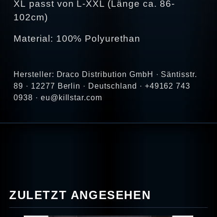
XL passt von L-XXL (Länge ca. 86-
102cm)
Material: 100% Polyurethan
Hersteller: Draco Distribution GmbH · Säntisstr.
89 · 12277 Berlin · Deutschland · +49162 743
0938 · eu@killstar.com
ZULETZT ANGESEHEN