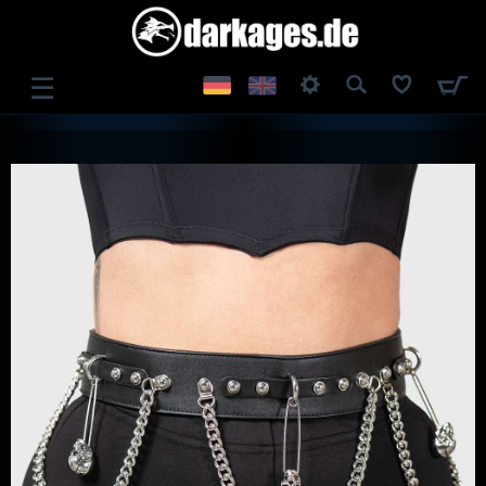
☰
ANMELDEN
REGISTRIEREN