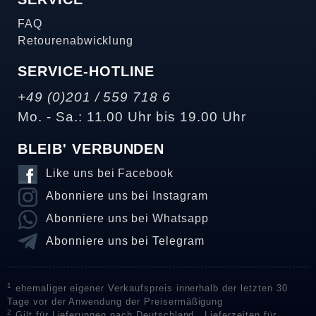
FAQ
Retourenabwicklung
SERVICE-HOTLINE
+49 (0)201 / 559 718 6
Mo. - Sa.: 11.00 Uhr bis 19.00 Uhr
BLEIB' VERBUNDEN
Like uns bei Facebook
Abonniere uns bei Instagram
Abonniere uns bei Whatsapp
Abonniere uns bei Telegram
1
ehemaliger eigener Verkaufspreis innerhalb der letzten 30
Tage vor der Anwendung der Preisermäßigung
2
Gilt für Lieferungen nach Deutschland . Lieferzeiten für