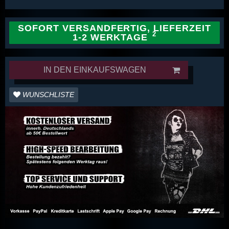
SOFORT VERSANDFERTIG, LIEFERZEIT
1-2 WERKTAGE
IN DEN EINKAUFSWAGEN
WUNSCHLISTE