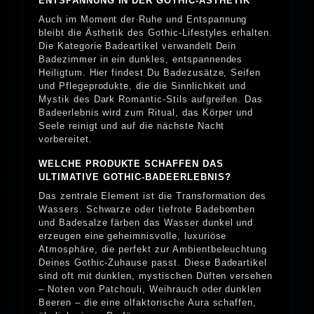
ENTSPANNUNG IN DER GOTHIC-ÄSTHETIK
Auch im Moment der Ruhe und Entspannung
bleibt die Ästhetik des Gothic-Lifestyles erhalten.
Die Kategorie Badeartikel verwandelt Dein
Badezimmer in ein dunkles, entspannendes
Heiligtum. Hier findest Du Badezusätze, Seifen
und Pflegeprodukte, die die Sinnlichkeit und
Mystik des Dark Romantic-Stils aufgreifen. Das
Badeerlebnis wird zum Ritual, das Körper und
Seele reinigt und auf die nächste Nacht
vorbereitet.
WELCHE PRODUKTE SCHAFFEN DAS
ULTIMATIVE GOTHIC-BADEERLEBNIS?
Das zentrale Element ist die Transformation des
Wassers. Schwarze oder tiefrote Badebomben
und Badesalze färben das Wasser dunkel und
erzeugen eine geheimnisvolle, luxuriöse
Atmosphäre, die perfekt zur Ambientbeleuchtung
Deines Gothic-Zuhause passt. Diese Badeartikel
sind oft mit dunklen, mystischen Düften versehen
– Noten von Patchouli, Weihrauch oder dunklen
Beeren – die eine olfaktorische Aura schaffen,