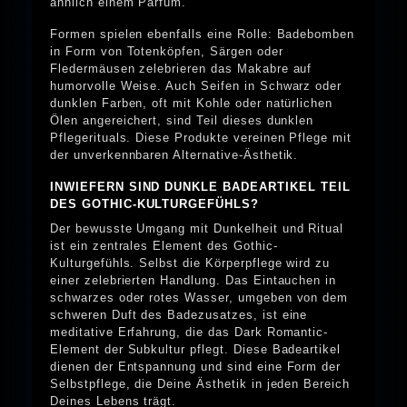
ähnlich einem Parfüm.
Formen spielen ebenfalls eine Rolle: Badebomben
in Form von Totenköpfen, Särgen oder
Fledermäusen zelebrieren das Makabre auf
humorvolle Weise. Auch Seifen in Schwarz oder
dunklen Farben, oft mit Kohle oder natürlichen
Ölen angereichert, sind Teil dieses dunklen
Pflegerituals. Diese Produkte vereinen Pflege mit
der unverkennbaren Alternative-Ästhetik.
INWIEFERN SIND DUNKLE BADEARTIKEL TEIL
DES GOTHIC-KULTURGEFÜHLS?
Der bewusste Umgang mit Dunkelheit und Ritual
ist ein zentrales Element des Gothic-
Kulturgefühls. Selbst die Körperpflege wird zu
einer zelebrierten Handlung. Das Eintauchen in
schwarzes oder rotes Wasser, umgeben von dem
schweren Duft des Badezusatzes, ist eine
meditative Erfahrung, die das Dark Romantic-
Element der Subkultur pflegt. Diese Badeartikel
dienen der Entspannung und sind eine Form der
Selbstpflege, die Deine Ästhetik in jeden Bereich
Deines Lebens trägt.