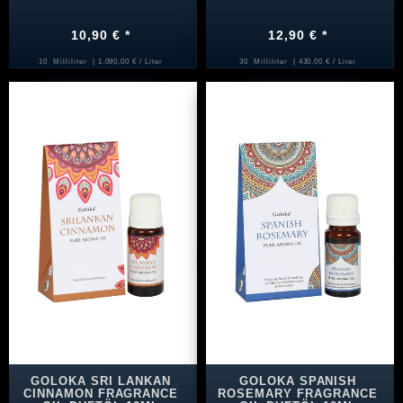
10,90 € *
12,90 € *
10
Milliliter
| 1.090,00 € / Liter
30
Milliliter
| 430,00 € / Liter
GOLOKA SRI LANKAN
GOLOKA SPANISH
CINNAMON FRAGRANCE
ROSEMARY FRAGRANCE