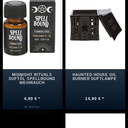
MIDNIGHT RITUALS
HAUNTED HOUSE OIL
DUFTÖL SPELLBOUND
BURNER DUFTLAMPE
WEIHRAUCH
4,90 € *
14,90 € *
10
Milliliter