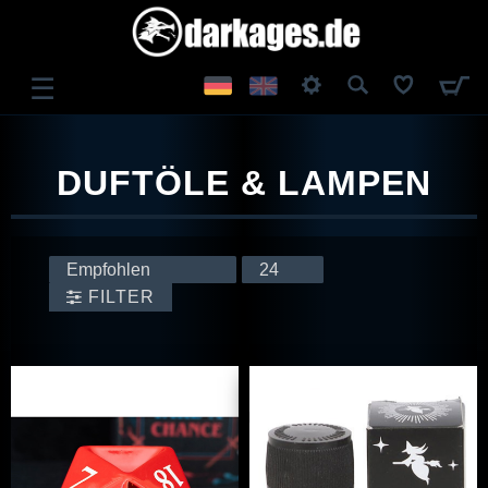
☰
ANMELDEN
DUFTÖLE & LAMPEN
REGISTRIEREN
FILTER