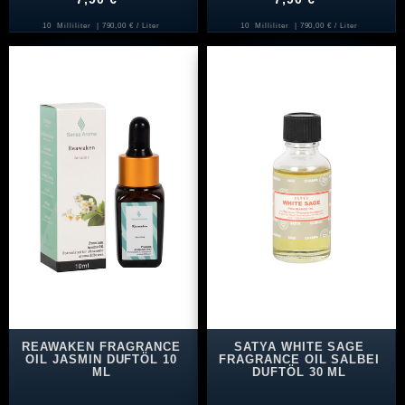
10
Milliliter
| 790,00 € / Liter
10
Milliliter
| 790,00 € / Liter
REAWAKEN FRAGRANCE
SATYA WHITE SAGE
OIL JASMIN DUFTÖL 10
FRAGRANCE OIL SALBEI
ML
DUFTÖL 30 ML