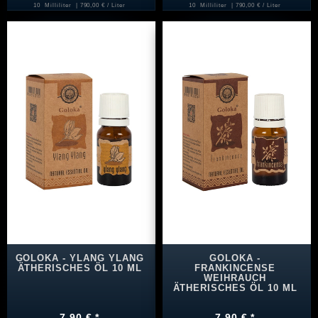
10
Milliliter
| 790,00 € / Liter
10
Milliliter
| 790,00 € / Liter
GOLOKA - YLANG YLANG
GOLOKA -
ÄTHERISCHES ÖL 10 ML
FRANKINCENSE
WEIHRAUCH
ÄTHERISCHES ÖL 10 ML
7,90 € *
7,90 € *