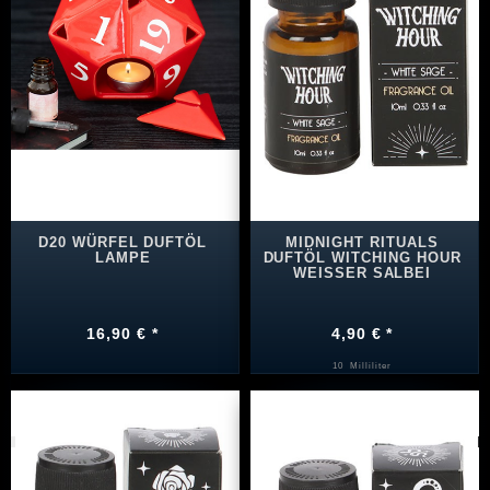
D20 WÜRFEL DUFTÖL
MIDNIGHT RITUALS
LAMPE
DUFTÖL WITCHING HOUR
WEISSER SALBEI
16,90 € *
4,90 € *
10
Milliliter