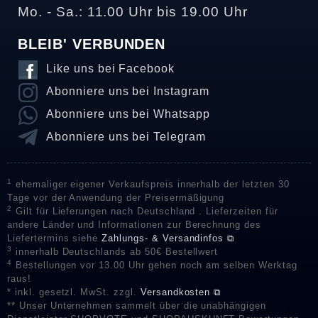
Mo. - Sa.: 11.00 Uhr bis 19.00 Uhr
BLEIB' VERBUNDEN
Like uns bei Facebook
Abonniere uns bei Instagram
Abonniere uns bei Whatsapp
Abonniere uns bei Telegram
1
ehemaliger eigener Verkaufspreis innerhalb der letzten 30
Tage vor der Anwendung der Preisermäßigung
2
Gilt für Lieferungen nach Deutschland . Lieferzeiten für
andere Länder und Informationen zur Berechnung des
Liefertermins siehe
Zahlungs- & Versandinfos ⧉
3
innerhalb Deutschlands ab 50€ Bestellwert
4
Bestellungen vor 13.00 Uhr gehen noch am selben Werktag
raus!
* inkl. gesetzl. MwSt. zzgl.
Versandkosten ⧉
** Unser Unternehmen sammelt über die unabhängigen