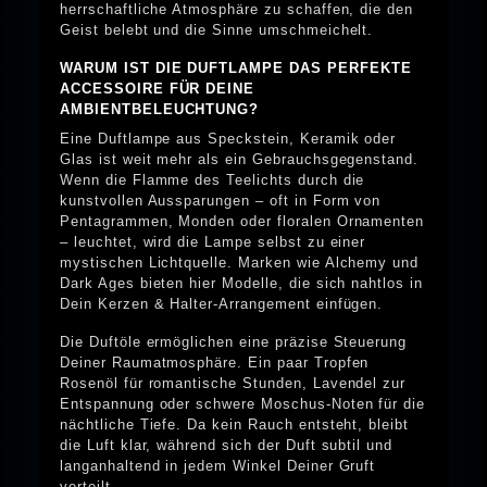
herrschaftliche Atmosphäre zu schaffen, die den
Geist belebt und die Sinne umschmeichelt.
WARUM IST DIE DUFTLAMPE DAS PERFEKTE
ACCESSOIRE FÜR DEINE
AMBIENTBELEUCHTUNG?
Eine Duftlampe aus Speckstein, Keramik oder
Glas ist weit mehr als ein Gebrauchsgegenstand.
Wenn die Flamme des Teelichts durch die
kunstvollen Aussparungen – oft in Form von
Pentagrammen, Monden oder floralen Ornamenten
– leuchtet, wird die Lampe selbst zu einer
mystischen Lichtquelle. Marken wie Alchemy und
Dark Ages bieten hier Modelle, die sich nahtlos in
Dein Kerzen & Halter-Arrangement einfügen.
Die Duftöle ermöglichen eine präzise Steuerung
Deiner Raumatmosphäre. Ein paar Tropfen
Rosenöl für romantische Stunden, Lavendel zur
Entspannung oder schwere Moschus-Noten für die
nächtliche Tiefe. Da kein Rauch entsteht, bleibt
die Luft klar, während sich der Duft subtil und
langanhaltend in jedem Winkel Deiner Gruft
verteilt.