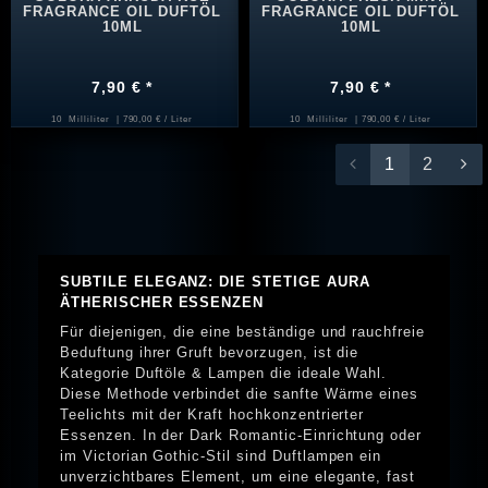
FRAGRANCE OIL DUFTÖL
FRAGRANCE OIL DUFTÖL
10ML
10ML
7,90 € *
7,90 € *
10
Milliliter
| 790,00 € / Liter
10
Milliliter
| 790,00 € / Liter
1
2
SUBTILE ELEGANZ: DIE STETIGE AURA
ÄTHERISCHER ESSENZEN
Für diejenigen, die eine beständige und rauchfreie
Beduftung ihrer Gruft bevorzugen, ist die
Kategorie Duftöle & Lampen die ideale Wahl.
Diese Methode verbindet die sanfte Wärme eines
Teelichts mit der Kraft hochkonzentrierter
Essenzen. In der Dark Romantic-Einrichtung oder
im Victorian Gothic-Stil sind Duftlampen ein
unverzichtbares Element, um eine elegante, fast