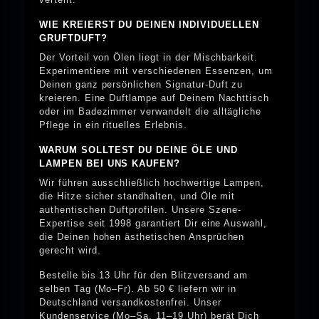
WIE KREIERST DU DEINEN INDIVIDUELLEN
GRUFTDUFT?
Der Vorteil von Ölen liegt in der Mischbarkeit.
Experimentiere mit verschiedenen Essenzen, um
Deinen ganz persönlichen Signatur-Duft zu
kreieren. Eine Duftlampe auf Deinem Nachttisch
oder im Badezimmer verwandelt die alltägliche
Pflege in ein rituelles Erlebnis.
WARUM SOLLTEST DU DEINE ÖLE UND
LAMPEN BEI UNS KAUFEN?
Wir führen ausschließlich hochwertige Lampen,
die Hitze sicher standhalten, und Öle mit
authentischen Duftprofilen. Unsere Szene-
Expertise seit 1998 garantiert Dir eine Auswahl,
die Deinen hohen ästhetischen Ansprüchen
gerecht wird.
Bestelle bis 13 Uhr für den Blitzversand am
selben Tag (Mo–Fr). Ab 50 € liefern wir in
Deutschland versandkostenfrei. Unser
Kundenservice (Mo–Sa, 11–19 Uhr) berät Dich