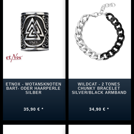
ETNOX - WOTANSKNOTEN
WILDCAT - 2 TONES
BART- ODER HAARPERLE
CHUNKY BRACELET
SILBER
SILVER/BLACK ARMBAND
35,90 € *
34,90 € *