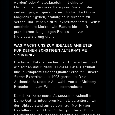
werden) oder Anstecknadeln mit okkulten
Motiven, fällt in diese Kategorie. Sie sind die
vielseitigen, oft günstigeren Stücke, die Dir die
Möglichkeit geben, ständig neue Akzente zu
setzen und Deinen Stil zu experimentieren. Selbst
unscheinbare Marken wie Easure bieten oft die
praktischen, langlebigen Basics, die zur
Individualisierung dienen.
WAS MACHT UNS ZUM IDEALEN ANBIETER
FÜR DEINEN SONSTIGEN ALTERNATIVE
SCHMUCK?
Die feinen Details machen den Unterschied, und
wir sorgen dafür, dass Du diese Details schnell
und in kompromissloser Qualität erhältst. Unsere
Szene-Expertise seit 1998 garantiert Dir die
Authentizität unserer Auswahl, von der Alchemy-
Brosche bis zum Wildcat-Lederarmband.
Damit Du Deine neuen Accessoires schnell in
Deine Outfits integrieren kannst, garantieren wir
den Blitzversand am selben Tag (Mo–Fr) bei
Bestellung bis 13 Uhr. Zudem profitierst Du in