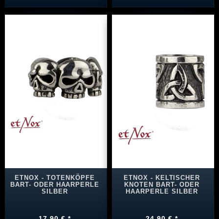
ETNOX - TOTENKÖPFE
ETNOX - KELTISCHER
BART- ODER HAARPERLE
KNOTEN BART- ODER
SILBER
HAARPERLE SILBER
17,90 € *
24,90 € *