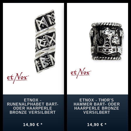
ETNOX -
ETNOX - THOR'S
RUNENALPHABET BART-
HAMMER BART- ODER
ODER HAARPERLE
HAARPERLE BRONZE
BRONZE VERSILBERT
VERSILBERT
14,90 € *
14,90 € *