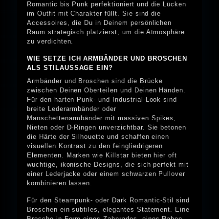
Romantic bis Punk perfektioniert und die Lücken
im Outfit mit Charakter füllt. Sie sind die
Accessoires, die Du in Deinem persönlichen
Raum strategisch platzierst, um die Atmosphäre
zu verdichten.
WIE SETZE ICH ARMBÄNDER UND BROSCHEN
ALS STILAUSSAGE EIN?
Armbänder und Broschen sind die Brücke
zwischen Deinen Oberteilen und Deinen Händen.
Für den harten Punk- und Industrial-Look sind
breite Lederarmbänder oder
Manschettenarmbänder mit massiven Spikes,
Nieten oder D-Ringen unverzichtbar. Sie betonen
die Härte der Silhouette und schaffen einen
visuellen Kontrast zu den feingliedrigeren
Elementen. Marken wie Killstar bieten hier oft
wuchtige, ikonische Designs, die sich perfekt mit
einer Lederjacke oder einem schwarzen Pullover
kombinieren lassen.
Für den Steampunk- oder Dark Romantic-Stil sind
Broschen ein subtiles, elegantes Statement. Eine
Brosche in Form eines Zahnrades, eines Raben