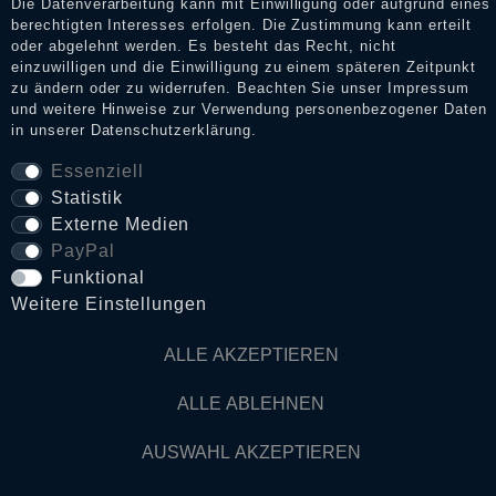
Die Datenverarbeitung kann mit Einwilligung oder aufgrund eines
berechtigten Interesses erfolgen. Die Zustimmung kann erteilt
oder abgelehnt werden. Es besteht das Recht, nicht
einzuwilligen und die Einwilligung zu einem späteren Zeitpunkt
AGB
zu ändern oder zu widerrufen. Beachten Sie unser
Impressum
und weitere Hinweise zur Verwendung personenbezogener Daten
in unserer
Daten­schutz­erklärung
.
Widerrufs­recht
Essenziell
Statistik
VERTRAG WIDERRUFEN
Externe Medien
PayPal
Kontakt
Funktional
Weitere Einstellungen
© Copyright 2026 Dark Ages Glasche & Kuczwalska GbR
ALLE AKZEPTIEREN
ALLE ABLEHNEN
AUSWAHL AKZEPTIEREN