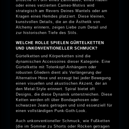
oder eines verzierten Cameo-Motivs wird
strategisch am Revers Deines Mantels oder am
Kragen eines Hemdes platziert. Diese kleinen,
kunstvollen Details, die an die Ästhetik von
Alchemy erinnern, zeigen Liebe zum Detail und
zur historischen Tiefe des Stils.
WELCHE ROLLE SPIELEN GÜRTELKETTEN
UND UNKONVENTIONELLER SCHMUCK?
Gürtelketten und Körperketten sind die
dynamischen Accessoires dieser Kategorie. Eine
Gürtelkette mit Totenkopf-Anhängern oder
robusten Gliedern dient als Verlängerung der
Alternative Hose und erzeugt bei jeder Bewegung
einen visuellen und akustischen Akzent, der an
den Metal-Style erinnert. Spiral bietet oft
Designs, die diese Dynamik unterstreichen. Diese
Ketten werden oft über Bondagehosen oder
schwarzen Jeans getragen und sind essenziell für
einen vollständigen Punk-Goth-Look.
Auch unkonventioneller Schmuck, wie Fußketten
(die im Sommer zu Shorts oder Röcken getragen