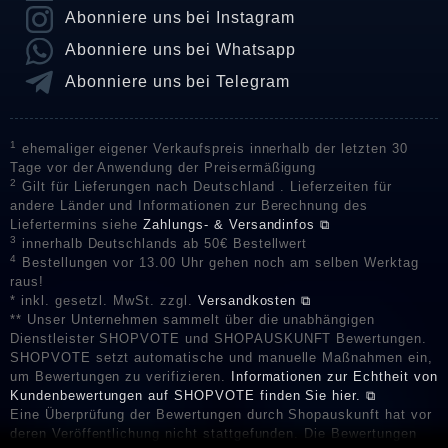
Abonniere uns bei Instagram
Abonniere uns bei Whatsapp
Abonniere uns bei Telegram
1
ehemaliger eigener Verkaufspreis innerhalb der letzten 30
Tage vor der Anwendung der Preisermäßigung
2
Gilt für Lieferungen nach Deutschland . Lieferzeiten für
andere Länder und Informationen zur Berechnung des
Liefertermins siehe
Zahlungs- & Versandinfos ⧉
3
innerhalb Deutschlands ab 50€ Bestellwert
4
Bestellungen vor 13.00 Uhr gehen noch am selben Werktag
raus!
* inkl. gesetzl. MwSt. zzgl.
Versandkosten ⧉
** Unser Unternehmen sammelt über die unabhängigen
Dienstleister SHOPVOTE und SHOPAUSKUNFT Bewertungen.
SHOPVOTE setzt automatische und manuelle Maßnahmen ein,
um Bewertungen zu verifizieren.
Informationen zur Echtheit von
Kundenbewertungen auf SHOPVOTE finden Sie hier. ⧉
Eine Überprüfung der Bewertungen durch Shopauskunft hat vor
deren Veröffentlichung nicht stattgefunden. Die Bewertungen