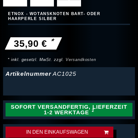
ETNOX - WOTANSKNOTEN BART- ODER
HAARPERLE SILBER
*
35,90 €
* inkl. gesetzl. MwSt. zzgl.
Versandkosten
Artikelnummer
AC1025
SOFORT VERSANDFERTIG, LIEFERZEIT
1-2 WERKTAGE
IN DEN EINKAUFSWAGEN