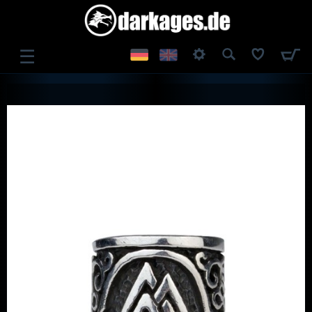
☰
ANMELDEN
REGISTRIEREN