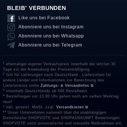
BLEIB' VERBUNDEN
Like uns bei Facebook
Abonniere uns bei Instagram
Abonniere uns bei Whatsapp
Abonniere uns bei Telegram
1
ehemaliger eigener Verkaufspreis innerhalb der letzten 30
Tage vor der Anwendung der Preisermäßigung
2
Gilt für Lieferungen nach Deutschland . Lieferzeiten für
andere Länder und Informationen zur Berechnung des
Liefertermins siehe
Zahlungs- & Versandinfos ⧉
3
innerhalb Deutschlands ab 50€ Bestellwert
4
Bestellungen vor 13.00 Uhr gehen noch am selben Werktag
raus!
* inkl. gesetzl. MwSt. zzgl.
Versandkosten ⧉
** Unser Unternehmen sammelt über die unabhängigen
Dienstleister SHOPVOTE und SHOPAUSKUNFT Bewertungen.
SHOPVOTE setzt automatische und manuelle Maßnahmen ein,