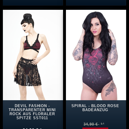
DEVIL FASHION -
SPIRAL - BLOOD ROSE
TRANSPARENTER MINI
BADEANZUG
ROCK AUS FLORALER
SPITZE SST011
34,90 €