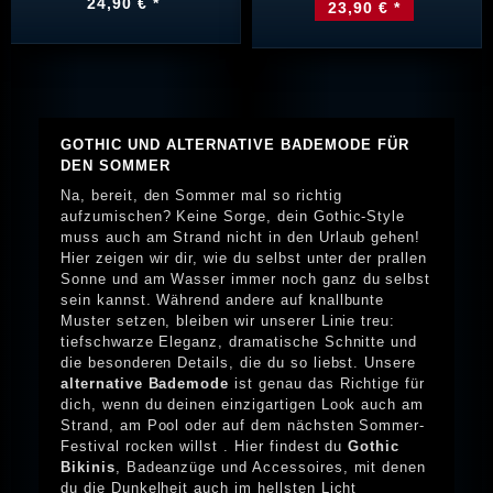
24,90 € *
23,90 € *
GOTHIC UND ALTERNATIVE BADEMODE FÜR
DEN SOMMER
Na, bereit, den Sommer mal so richtig
aufzumischen? Keine Sorge, dein Gothic-Style
muss auch am Strand nicht in den Urlaub gehen!
Hier zeigen wir dir, wie du selbst unter der prallen
Sonne und am Wasser immer noch ganz du selbst
sein kannst. Während andere auf knallbunte
Muster setzen, bleiben wir unserer Linie treu:
tiefschwarze Eleganz, dramatische Schnitte und
die besonderen Details, die du so liebst. Unsere
alternative Bademode
ist genau das Richtige für
dich, wenn du deinen einzigartigen Look auch am
Strand, am Pool oder auf dem nächsten Sommer-
Festival rocken willst . Hier findest du
Gothic
Bikinis
, Badeanzüge und Accessoires, mit denen
du die Dunkelheit auch im hellsten Licht