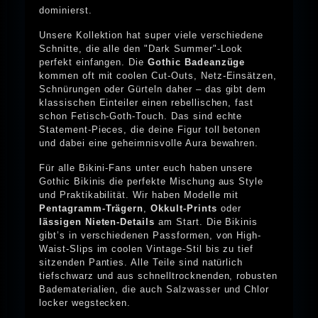
dominierst.
Unsere Kollektion hat super viele verschiedene
Schnitte, die alle den "Dark Summer"-Look
perfekt einfangen. Die
Gothic Badeanzüge
kommen oft mit coolen Cut-Outs, Netz-Einsätzen,
Schnürungen oder Gürteln daher – das gibt dem
klassischen Einteiler einen rebellischen, fast
schon Fetisch-Goth-Touch. Das sind echte
Statement-Pieces, die deine Figur toll betonen
und dabei eine geheimnisvolle Aura bewahren.
Für alle Bikini-Fans unter euch haben unsere
Gothic Bikinis die perfekte Mischung aus Style
und Praktikabilität. Wir haben Modelle mit
Pentagramm-Trägern
,
Okkult-Prints
oder
lässigen Nieten-Details
am Start. Die Bikinis
gibt’s in verschiedenen Passformen, von High-
Waist-Slips im coolen Vintage-Stil bis zu tief
sitzenden Panties. Alle Teile sind natürlich
tiefschwarz und aus schnelltrocknenden, robusten
Badematerialien, die auch Salzwasser und Chlor
locker wegstecken.