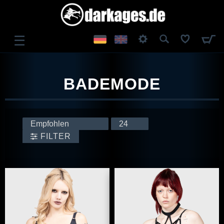
☰
ANMELDEN
BADEMODE
REGISTRIEREN
FILTER