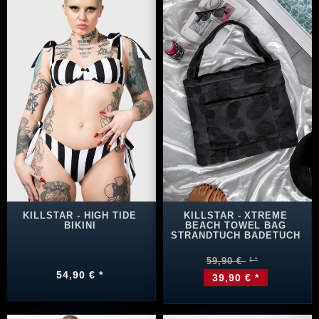
KILLSTAR - HIGH TIDE
KILLSTAR - XTREME
BIKINI
BEACH TOWEL BAG
STRANDTUCH BADETUCH
59,90 €
54,90 € *
39,90 € *