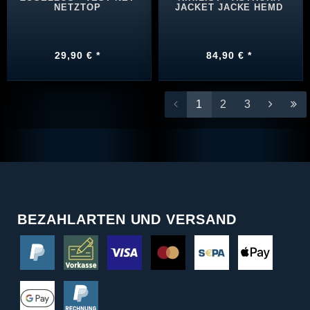
NETZTOP
JACKET JACKE HEMD
29,90 € *
84,90 € *
1
2
3
BEZAHLARTEN UND VERSAND