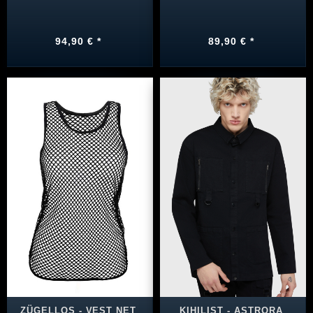
94,90 € *
89,90 € *
ZÜGELLOS - VEST NET
KIHILIST - ASTRORA