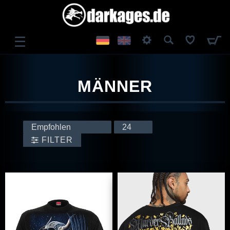
☰
ANMELDEN
MÄNNER
REGISTRIEREN
FILTER