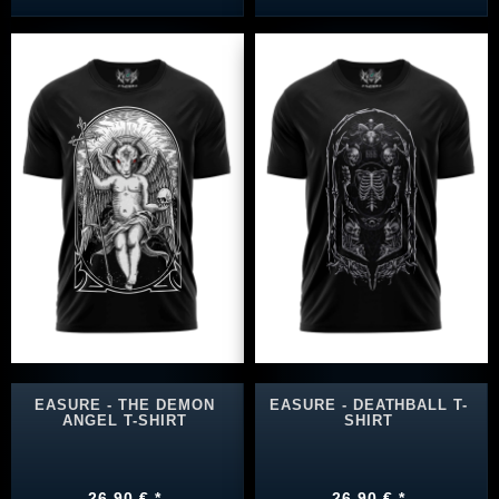
EASURE - THE DEMON
EASURE - DEATHBALL T-
ANGEL T-SHIRT
SHIRT
26,90 € *
26,90 € *