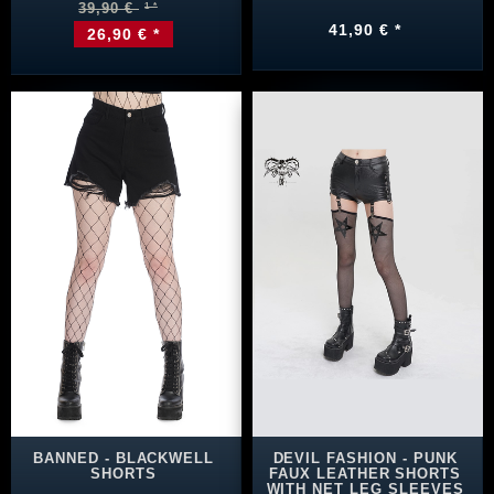
39,90 €
41,90 € *
26,90 € *
BANNED - BLACKWELL
DEVIL FASHION - PUNK
SHORTS
FAUX LEATHER SHORTS
WITH NET LEG SLEEVES