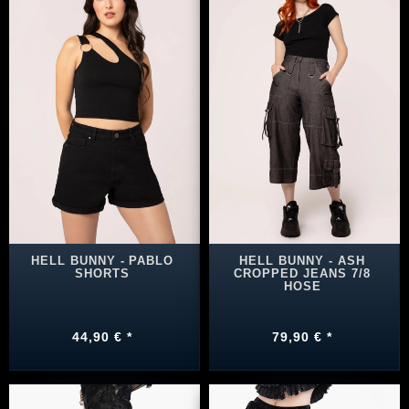
HELL BUNNY - PABLO
HELL BUNNY - ASH
SHORTS
CROPPED JEANS 7/8
HOSE
44,90 € *
79,90 € *