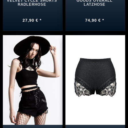
VELVET CYCLE SHORTS
GOODS OVERALL
RADLERHOSE
LATZHOSE
27,90 € *
74,90 € *