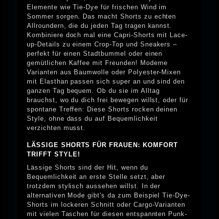
Elemente wie Tie-Dye für frischen Wind im
Sommer sorgen. Das macht Shorts zu echten
Allroundern, die du jeden Tag tragen kannst.
Kombiniere doch mal eine Capri-Shorts mit Lace-
up-Details zu einem Crop-Top und Sneakers –
perfekt für einen Stadtbummel oder einen
gemütlichen Kaffee mit Freunden! Moderne
Varianten aus Baumwolle oder Polyester-Mixen
mit Elasthan passen sich super an und sind den
ganzen Tag bequem. Ob du sie im Alltag
brauchst, wo du dich frei bewegen willst, oder für
spontane Treffen: Diese Shorts rocken deinen
Style, ohne dass du auf Bequemlichkeit
verzichten musst.
LÄSSIGE SHORTS FÜR FRAUEN: KOMFORT
TRIFFT STYLE!
Lässige Shorts sind der Hit, wenn du
Bequemlichkeit an erste Stelle setzt, aber
trotzdem stylisch aussehen willst. In der
alternativen Mode gibt's da zum Beispiel Tie-Dye-
Shorts im lockeren Schnitt oder Cargo-Varianten
mit vielen Taschen für diesen entspannten Punk-