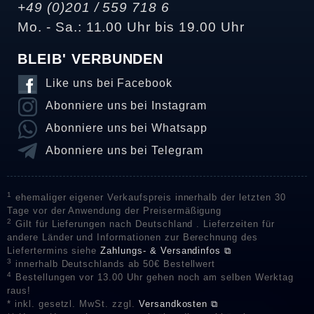
+49 (0)201 / 559 718 6
Mo. - Sa.: 11.00 Uhr bis 19.00 Uhr
BLEIB' VERBUNDEN
Like uns bei Facebook
Abonniere uns bei Instagram
Abonniere uns bei Whatsapp
Abonniere uns bei Telegram
1
ehemaliger eigener Verkaufspreis innerhalb der letzten 30
Tage vor der Anwendung der Preisermäßigung
2
Gilt für Lieferungen nach Deutschland . Lieferzeiten für
andere Länder und Informationen zur Berechnung des
Liefertermins siehe
Zahlungs- & Versandinfos ⧉
3
innerhalb Deutschlands ab 50€ Bestellwert
4
Bestellungen vor 13.00 Uhr gehen noch am selben Werktag
raus!
* inkl. gesetzl. MwSt. zzgl.
Versandkosten ⧉