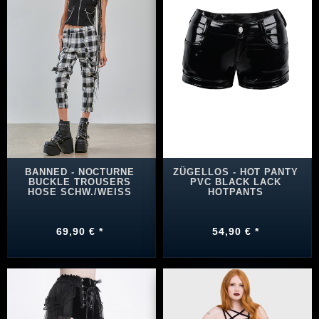
BANNED - NOCTURNE
ZÜGELLOS - HOT PANTY
BUCKLE TROUSERS
PVC BLACK LACK
HOSE SCHW./WEISS
HOTPANTS
69,90 € *
54,90 € *