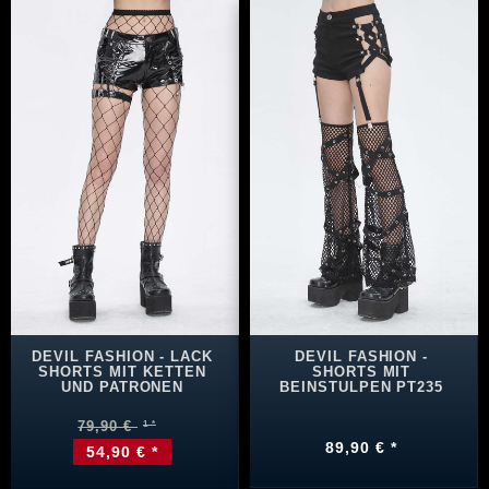
DEVIL FASHION - LACK
DEVIL FASHION -
SHORTS MIT KETTEN
SHORTS MIT
UND PATRONEN
BEINSTULPEN PT235
79,90 €
89,90 € *
54,90 € *