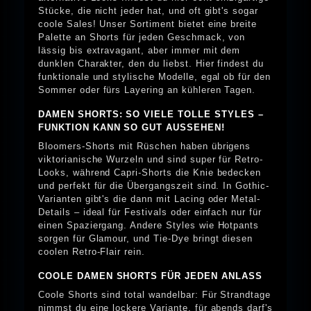
Stücke, die nicht jeder hat, und oft gibt's sogar
coole Sales! Unser Sortiment bietet eine breite
Palette an Shorts für jeden Geschmack, von
lässig bis extravagant, aber immer mit dem
dunklen Charakter, den du liebst. Hier findest du
funktionale und stylische Modelle, egal ob für den
Sommer oder fürs Layering an kühleren Tagen.
DAMEN SHORTS: SO VIELE TOLLE STYLES –
FUNKTION KANN SO GUT AUSSEHEN!
Bloomers-Shorts mit Rüschen haben übrigens
viktorianische Wurzeln und sind super für Retro-
Looks, während Capri-Shorts die Knie bedecken
und perfekt für die Übergangszeit sind. In Gothic-
Varianten gibt's die dann mit Lacing oder Metal-
Details – ideal für Festivals oder einfach nur für
einen Spaziergang. Andere Styles wie Hotpants
sorgen für Glamour, und Tie-Dye bringt diesen
coolen Retro-Flair rein.
COOLE DAMEN SHORTS FÜR JEDEN ANLASS
Coole Shorts sind total wandelbar: Für Strandtage
nimmst du eine lockere Variante, für abends darf's