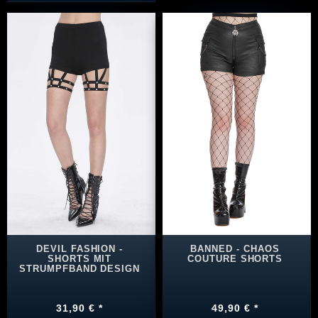
DEVIL FASHION -
BANNED - CHAOS
SHORTS MIT
COUTURE SHORTS
STRUMPFBAND DESIGN
31,90 € *
49,90 € *