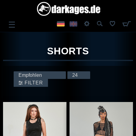
☰
ANMELDEN
SHORTS
REGISTRIEREN
FILTER