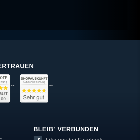
VERTRAUEN
**
**
BLEIB' VERBUNDEN
Like uns bei Facebook