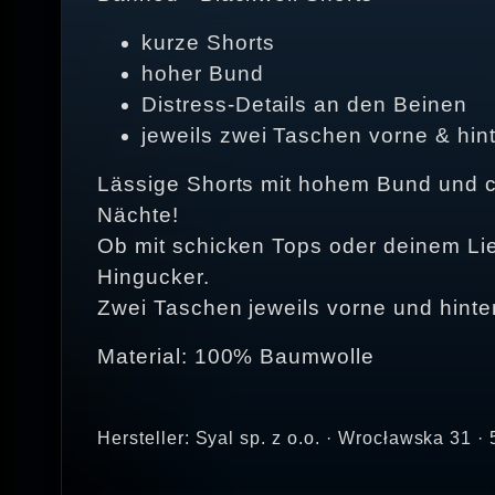
kurze Shorts
hoher Bund
Distress-Details an den Beinen
jeweils zwei Taschen vorne & hin
Lässige Shorts mit hohem Bund und co
Nächte!
Ob mit schicken Tops oder deinem Lieb
Hingucker.
Zwei Taschen jeweils vorne und hinten
Material: 100% Baumwolle
Hersteller: Syal sp. z o.o. · Wrocławska 31