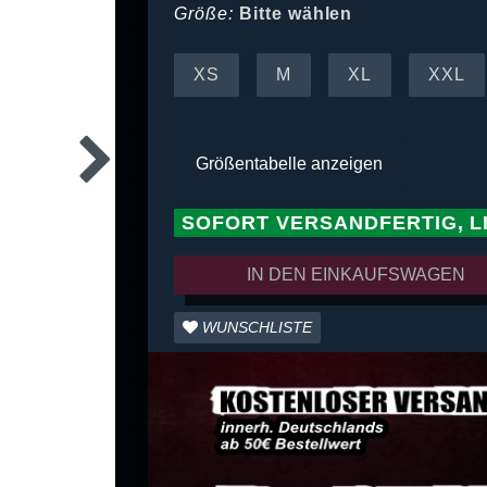
Größe:
Bitte wählen
XS
M
XL
XXL
Größentabelle anzeigen
SOFORT VERSANDFERTIG, L
IN DEN EINKAUFSWAGEN
WUNSCHLISTE