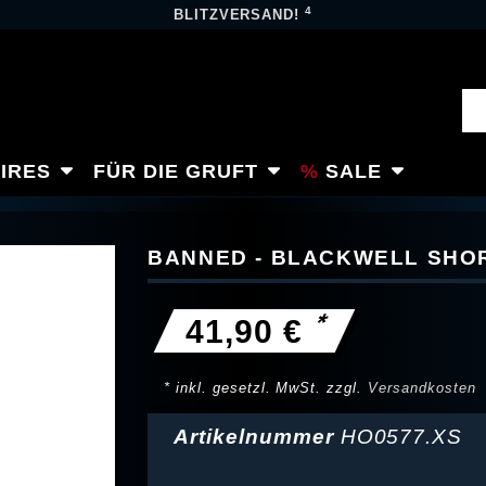
4
BLITZVERSAND!
IRES
FÜR DIE GRUFT
SALE
BANNED - BLACKWELL SHO
*
41,90 €
* inkl. gesetzl. MwSt. zzgl.
Versandkosten
Artikelnummer
HO0577.XS