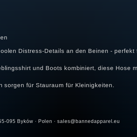
ten
olen Distress-Details an den Beinen - perfekt
lingsshirt und Boots kombiniert, diese Hose ma
 sorgen für Stauraum für Kleinigkeiten.
 · 55-095 Byków · Polen · sales@bannedapparel.eu