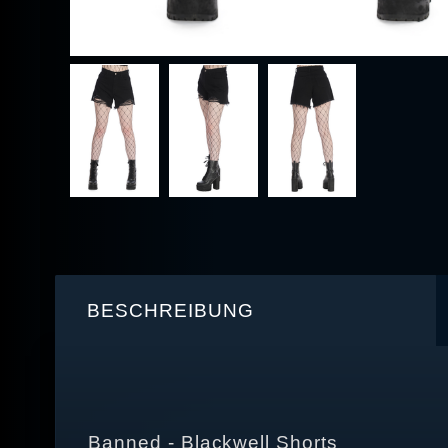
BESCHREIBUNG
Banned - Blackwell Shorts