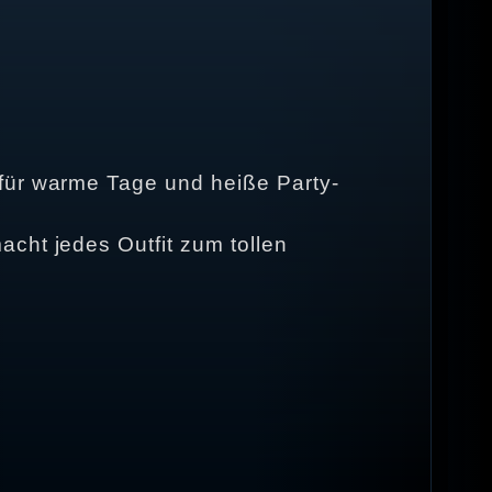
 für warme Tage und heiße Party-
cht jedes Outfit zum tollen