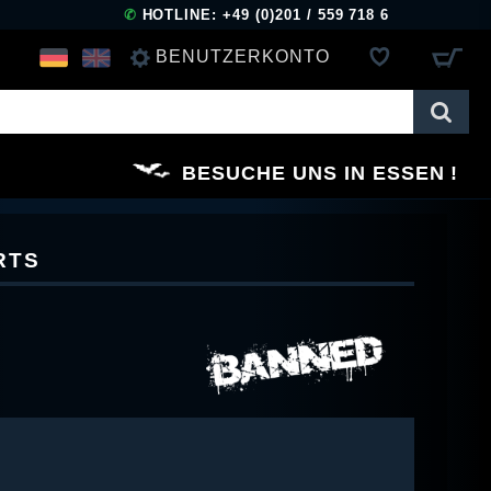
✆
HOTLINE: +49 (0)201 / 559 718 6
BENUTZERKONTO
ANMELDEN
BESUCHE UNS IN ESSEN
REGISTRIEREN
RTS