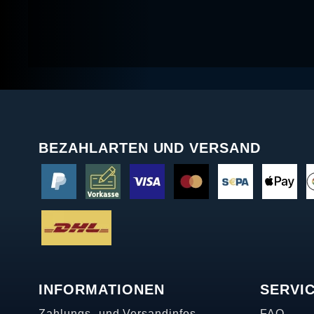
BEZAHLARTEN UND VERSAND
INFORMATIONEN
SERVI
Zahlungs- und Versandinfos
FAQ