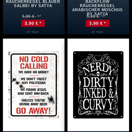
RÄUCHERKEGEL BLAUER
BACKFLOW
SALBEI BY SATYA
RÄUCHERKEGEL
ARABISCHER MOSCHUS
BY SATYA
5,90 €
5,90 €
3,90 € *
3,90 € *
24
Stück
24
Stück