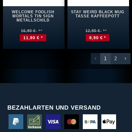
WELCOME FOOLISH
STAY WEIRD BLACK MUG
MORTALS TIN SIGN
TASSE KAFFEEPOTT
METALLSCHILD
16,90 €
12,90 €
11,90 € *
8,90 € *
1
2
BEZAHLARTEN UND VERSAND