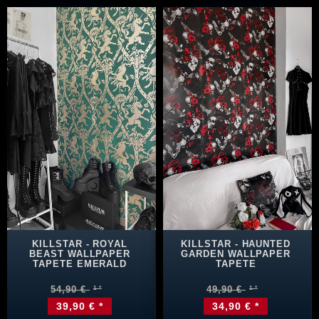
KILLSTAR - ROYAL
KILLSTAR - HAUNTED
BEAST WALLPAPER
GARDEN WALLPAPER
TAPETE EMERALD
TAPETE
54,90 €
49,90 €
39,90 € *
34,90 € *