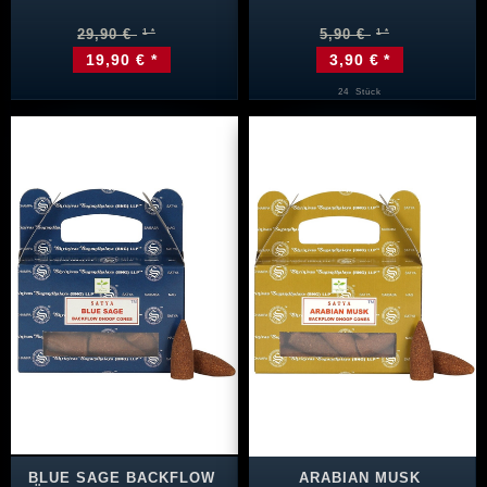
29,90 €
5,90 €
19,90 € *
3,90 € *
24
Stück
BLUE SAGE BACKFLOW
ARABIAN MUSK