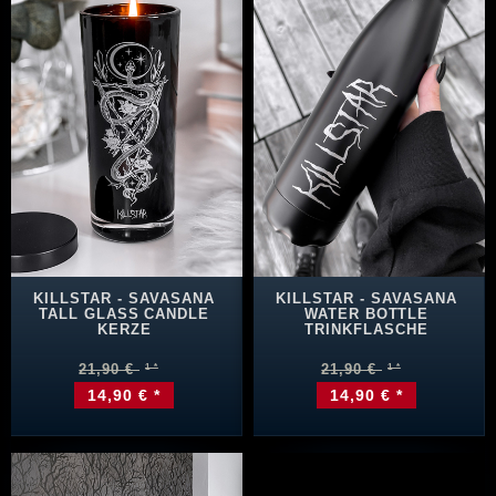
KILLSTAR - SAVASANA
KILLSTAR - SAVASANA
TALL GLASS CANDLE
WATER BOTTLE
KERZE
TRINKFLASCHE
21,90 €
21,90 €
14,90 € *
14,90 € *