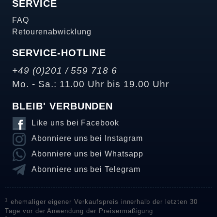
SERVICE
FAQ
Retourenabwicklung
SERVICE-HOTLINE
+49 (0)201 / 559 718 6
Mo. - Sa.: 11.00 Uhr bis 19.00 Uhr
BLEIB' VERBUNDEN
Like uns bei Facebook
Abonniere uns bei Instagram
Abonniere uns bei Whatsapp
Abonniere uns bei Telegram
1
ehemaliger eigener Verkaufspreis innerhalb der letzten 30
Tage vor der Anwendung der Preisermäßigung