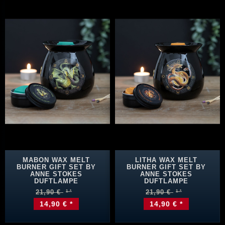
MABON WAX MELT
LITHA WAX MELT
BURNER GIFT SET BY
BURNER GIFT SET BY
ANNE STOKES
ANNE STOKES
DUFTLAMPE
DUFTLAMPE
21,90 €
21,90 €
14,90 € *
14,90 € *