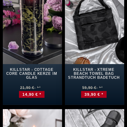
KILLSTAR - COTTAGE
KILLSTAR - XTREME
CORE CANDLE KERZE IM
BEACH TOWEL BAG
GLAS
STRANDTUCH BADETUCH
21,90 €
59,90 €
14,90 € *
39,90 € *