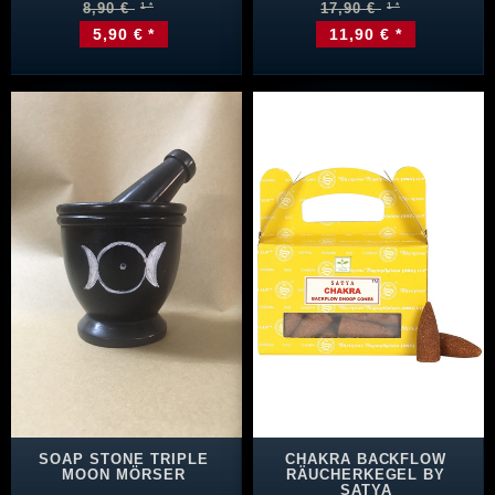
8,90 €
17,90 €
5,90 € *
11,90 € *
SOAP STONE TRIPLE
CHAKRA BACKFLOW
MOON MÖRSER
RÄUCHERKEGEL BY
SATYA