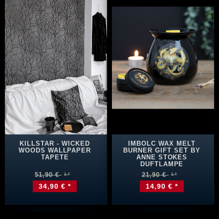
KILLSTAR - WICKED
IMBOLC WAX MELT
WOODS WALLPAPER
BURNER GIFT SET BY
TAPETE
ANNE STOKES
DUFTLAMPE
51,90 €
21,90 €
34,90 € *
14,90 € *