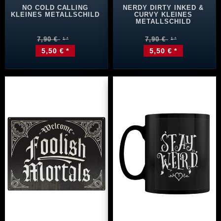
NO COLD CALLING
NERDY DIRTY INKED &
KLEINES METALLSCHILD
CURVY KLEINES
METALLSCHILD
7,90 €
7,90 €
5,50 € *
5,50 € *