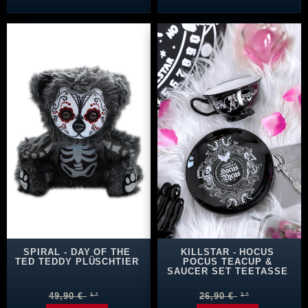
SPIRAL - DAY OF THE
KILLSTAR - HOCUS
TED TEDDY PLÜSCHTIER
POCUS TEACUP &
SAUCER SET TEETASSE
49,90 €
26,90 €