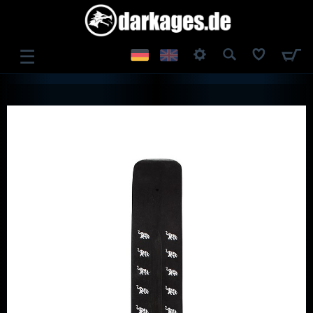
☰
ANMELDEN
REGISTRIEREN