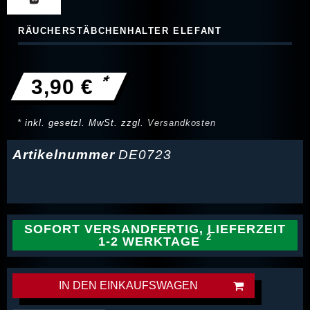
RÄUCHERSTÄBCHENHALTER ELEFANT
*
3,90 €
* inkl. gesetzl. MwSt. zzgl.
Versandkosten
Artikelnummer
DE0723
SOFORT VERSANDFERTIG, LIEFERZEIT
1-2 WERKTAGE
IN DEN EINKAUFSWAGEN