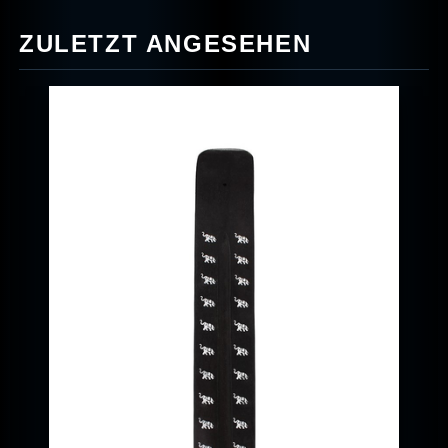
ZULETZT ANGESEHEN