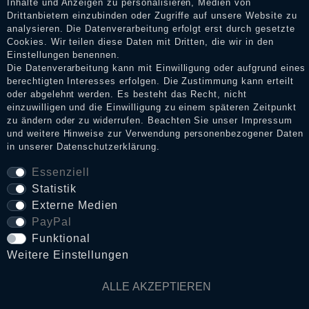
Inhalte und Anzeigen zu personalisieren, Medien von
Drittanbietern einzubinden oder Zugriffe auf unsere Website zu
analysieren. Die Datenverarbeitung erfolgt erst durch gesetzte
Cookies. Wir teilen diese Daten mit Dritten, die wir in den
Impressum
Einstellungen benennen.
Die Datenverarbeitung kann mit Einwilligung oder aufgrund eines
berechtigten Interesses erfolgen. Die Zustimmung kann erteilt
Daten­schutz­erklärung
oder abgelehnt werden. Es besteht das Recht, nicht
einzuwilligen und die Einwilligung zu einem späteren Zeitpunkt
zu ändern oder zu widerrufen. Beachten Sie unser
Impressum
und weitere Hinweise zur Verwendung personenbezogener Daten
AGB
in unserer
Daten­schutz­erklärung
.
Essenziell
Statistik
Widerrufs­recht
Externe Medien
PayPal
VERTRAG WIDERRUFEN
Funktional
Weitere Einstellungen
Kontakt
ALLE AKZEPTIEREN