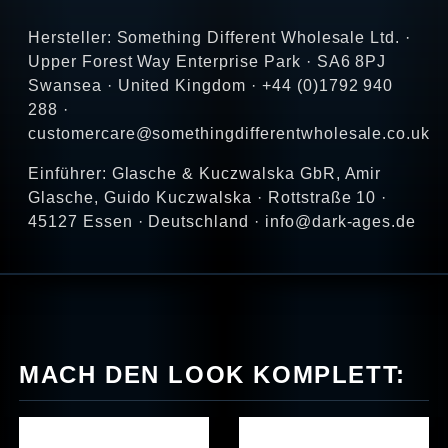
Hersteller: Something Different Wholesale Ltd. ·
Upper Forest Way Enterprise Park · SA6 8PJ
Swansea · United Kingdom · +44 (0)1792 940
288 ·
customercare@somethingdifferentwholesale.co.uk
Einführer: Glasche & Kuczwalska GbR, Amir
Glasche, Guido Kuczwalska · Rottstraße 10 ·
45127 Essen · Deutschland · info@dark-ages.de
MACH DEN LOOK KOMPLETT: