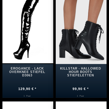
EROGANCE - LACK
KILLSTAR - HALLOWED
OVERKNEE STIEFEL
HOUR BOOTS
D3063
STIEFELETTEN
129,90 € *
99,90 € *
1
Paar
1
Paar