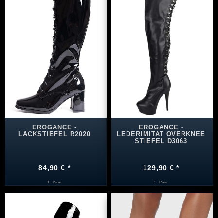
EROGANCE -
EROGANCE -
LACKSTIEFEL R2020
LEDERIMITAT OVERKNEE
STIEFEL D3063
84,90 € *
129,90 € *
1
Paar
1
Paar