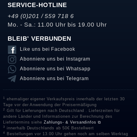
SERVICE-HOTLINE
+49 (0)201 / 559 718 6
Mo. - Sa.: 11.00 Uhr bis 19.00 Uhr
BLEIB' VERBUNDEN
Like uns bei Facebook
Abonniere uns bei Instagram
Abonniere uns bei Whatsapp
Abonniere uns bei Telegram
1
ehemaliger eigener Verkaufspreis innerhalb der letzten 30
Tage vor der Anwendung der Preisermäßigung
2
Gilt für Lieferungen nach Deutschland . Lieferzeiten für
andere Länder und Informationen zur Berechnung des
Liefertermins siehe
Zahlungs- & Versandinfos ⧉
3
innerhalb Deutschlands ab 50€ Bestellwert
4
Bestellungen vor 13.00 Uhr gehen noch am selben Werktag