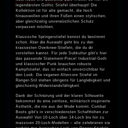
legendärsten Gothic Stiefel überhaupt! Die
Kollektion ist für alle gemacht, die hoch
hinauswollen und ihren Füßen einen stylischen,
aber gleichzeitig unverwüstlichen Schutz
verpassen möchten.
Klassische Springerstiefel kennst du bestimmt
schon. Aber die Auswahl geht bis zu den
krassesten Overknee-Stiefeln, die du dir
vorstellen kannst. Für jede Subkultur gibt's hier
das passende Statement-Piece! Industrial-Goth
und klassischer Punk brauchen robuste
Kampfstiefel, das ist einfach unverzichtbar für
den Look. Die veganen Altercore Stiefel im
Ranger-Stil stehen übrigens für Langlebigkeit und
gleichzeitig Widerstandsfähigkeit.
Dank der Schnürung und der klaren Silhouette
bekommst du eine zeitlose, militärisch inspirierte
Ästhetik, die nie aus der Mode kommt. Combat
Boots gibt's in verschiedensten Schafthöhen zur
Auswahl! Von 10-Loch über 14-Loch bis hin zu
massiven 20-Loch-Modellen – alle zelebrieren sie