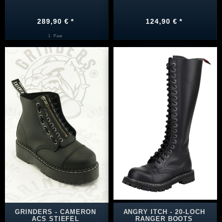
289,90 € *
124,90 € *
1
Paar
GRINDERS - CAMERON
ANGRY ITCH - 20-LOCH
ACS STIEFEL
RANGER BOOTS