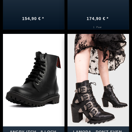
154,90 € *
174,90 € *
1
Paar