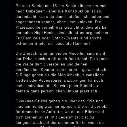
Plateau-Stiefel mit 15 cm Sohle klingen erstmal
nach Unbequem, aber die Konstruktion ist so
durchdacht, dass du damit tatsächlich laufen und
sogar tanzen kannst, ohne umzuknicken. Die
Plateausohle verteilt das Gewicht anders als bei
normalen High Heels, deshalb ist es angenehmer.
Für Festivals oder Gothic-Events sind solche
extremen Stiefel der absolute Hammer!
Die Zierschnallen an vielen Modellen sind nicht
nur Deko, sondern oft auch funktional. Du kannst
die Weite damit verstellen und deinen
persönlichen Komfort optimieren – ganz einfach.
D-Ringe geben dir die Möglichkeit, zusätzliche
Ketten oder Accessoires anzubringen für noch
mehr Individualität. So wird jeder Stiefel zu
deinem ganz persönlichen Unikat praktisch.
Overknee-Stiefel gehen bis über das Knie und
machen richtig was her optisch. Die sind perfekt
für dramatische Auftritte, wo du alle Blicke auf
dich ziehen willst! Mit Lederimitat bist du
übrigens auch auf der sicheren Seite, wenn du