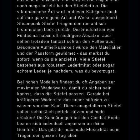
auch mega beliebt bei den Stiefeletten. Die
viktorianische Ära wird in dieser Kategorie auch
auf ihre ganz eigene Art und Weise ausgedrückt.
Steampunk-Stiefel bringen den romantisch-
historischen Look zurück. Die Stiefeletten von
Funtasma haben oft niedrigere Absätze, aber
sehen trotzdem fantastisch an den Füßen aus!
Besondere Aufmerksamkeit wurde den Materialien
und der Passform gewidmet - das merkst du
sofort, wenn du sie anziehst. Viele Stiefel
bestehen aus robustem Lederimitat oder sogar
echtem Leder, je nachdem, was du bevorzugst.
Bei hohen Modellen findest du oft Angaben zur
maximalen Wadenweite, damit du sicher sein
kannst, dass die Stiefel passen. Gerade bei
kräftigeren Waden ist das super hilfreich zu
wissen vor dem Kauf. Diese ausgefallenen Stiefel
sollen schließlich perfekt sitzen und nicht
drücken! Die Schnürungen bei den Combat Boots
lassen sich individuell anpassen an deine
Beinform. Das gibt dir maximale Flexibilität beim
Tragen den ganzen Tag über.