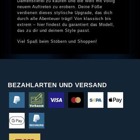
Damenstiefel zu kaufen und die Welt mit völlig
neuem Auftreten zu erobern. Deine Füße
verdienen dieses stylische Upgrade, das dich
durch alle Abenteuer trägt! Von klassisch bis
extrem – hier findest du garantiert das Modell,
das zu dir und deinem Style passt.
Viel Spaß beim Stöbern und Shoppen!
BEZAHLARTEN UND VERSAND