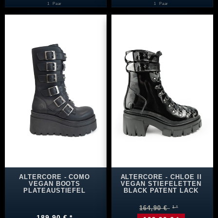
1
Paar
1
Paar
ALTERCORE - COMO
ALTERCORE - CHLOE II
VEGAN BOOTS
VEGAN STIEFELETTEN
PLATEAUSTIEFEL
BLACK PATENT LACK
164,90 €
189,90 € *