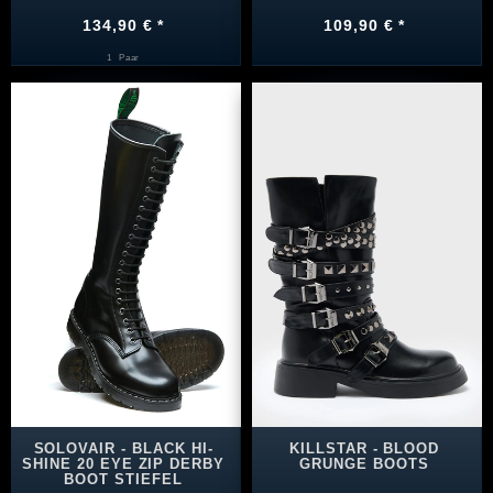
134,90 € *
109,90 € *
1
Paar
SOLOVAIR - BLACK HI-
KILLSTAR - BLOOD
SHINE 20 EYE ZIP DERBY
GRUNGE BOOTS
BOOT STIEFEL