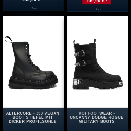
109,90 € *
1
Paar
1
Paar
ALTERCORE - 353 VEGAN
KOI FOOTWEAR -
BOOT STIEFEL MIT
UNCANNY DODGE ROGUE
DICKER PROFILSOHLE
MILITARY BOOTS