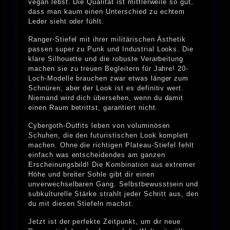
vegan lebst. Die Qualität ist mittlerweile so gut,
dass man kaum einen Unterschied zu echtem
Leder sieht oder fühlt.
Ranger-Stiefel mit ihrer militärischen Ästhetik
passen super zu Punk und Industrial Looks. Die
klare Silhouette und die robuste Verarbeitung
machen sie zu treuen Begleitern für Jahre! 20-
Loch-Modelle brauchen zwar etwas länger zum
Schnüren, aber der Look ist es definitiv wert.
Niemand wird dich übersehen, wenn du damit
einen Raum betrittst, garantiert nicht.
Cybergoth-Outfits leben von voluminösen
Schuhen, die den futuristischen Look komplett
machen. Ohne die richtigen Plateau-Stiefel fehlt
einfach was entscheidendes am ganzen
Erscheinungsbild! Die Kombination aus extremer
Höhe und breiter Sohle gibt dir einen
unverwechselbaren Gang. Selbstbewusstsein und
subkulturelle Stärke strahlt jeder Schritt aus, den
du mit diesen Stiefeln machst.
Jetzt ist der perfekte Zeitpunkt, um dir neue