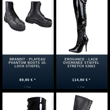
BRANDIT - PLATEAU
EROGANCE - LACK
PHANTOM BOOTS 10-
OVERKNEE STIEFEL
LOCH STIEFEL
STRETCH S3063
89,90 € *
114,90 € *
1
Paar
1
Paar