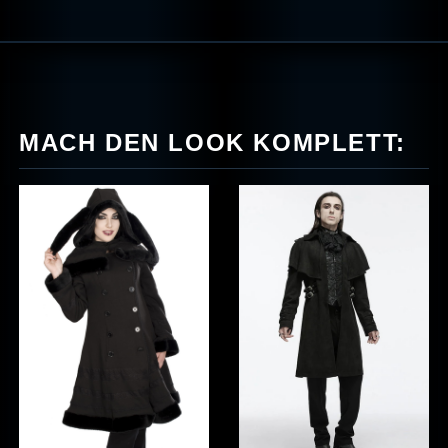
MACH DEN LOOK KOMPLETT: