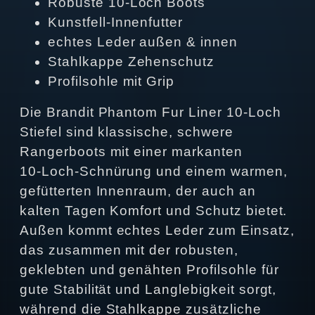
Robuste 10‑Loch Boots
Kunstfell-Innenfutter
echtes Leder außen & innen
Stahlkappe Zehenschutz
Profilsohle mit Grip
Die Brandit Phantom Fur Liner 10‑Loch
Stiefel sind klassische, schwere
Rangerboots mit einer markanten
10‑Loch‑Schnürung und einem warmen,
gefütterten Innenraum, der auch an
kalten Tagen Komfort und Schutz bietet.
Außen kommt echtes Leder zum Einsatz,
das zusammen mit der robusten,
geklebten und genähten Profilsohle für
gute Stabilität und Langlebigkeit sorgt,
während die Stahlkappe zusätzliche