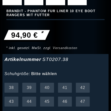
BRANDIT - PHANTOM FUR LINER 10 EYE BOOT
RANGERS MIT FUTTER
*
94,90 €
* inkl. gesetzl. MwSt. zzgl.
Versandkosten
Artikelnummer
ST0207.38
Schuhgröße:
Bitte wählen
38
39
40
41
42
43
44
45
46
47