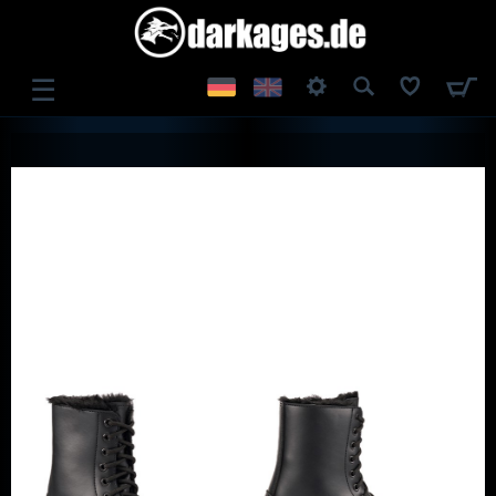
☰
ANMELDEN
REGISTRIEREN