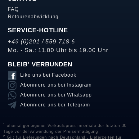
FAQ
Retourenabwicklung
SERVICE-HOTLINE
+49 (0)201 / 559 718 6
Mo. - Sa.: 11.00 Uhr bis 19.00 Uhr
BLEIB' VERBUNDEN
Like uns bei Facebook
Abonniere uns bei Instagram
Abonniere uns bei Whatsapp
Abonniere uns bei Telegram
1
ehemaliger eigener Verkaufspreis innerhalb der letzten 30
Tage vor der Anwendung der Preisermäßigung
2
Gilt für Lieferungen nach Deutschland . Lieferzeiten für