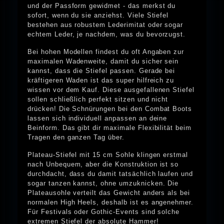
und der Passform gewidmet - das merkst du
sofort, wenn du sie anziehst. Viele Stiefel
bestehen aus robustem Lederimitat oder sogar
echtem Leder, je nachdem, was du bevorzugst.
Bei hohen Modellen findest du oft Angaben zur
maximalen Wadenweite, damit du sicher sein
kannst, dass die Stiefel passen. Gerade bei
kräftigeren Waden ist das super hilfreich zu
wissen vor dem Kauf. Diese ausgefallenen Stiefel
sollen schließlich perfekt sitzen und nicht
drücken! Die Schnürungen bei den Combat Boots
lassen sich individuell anpassen an deine
Beinform. Das gibt dir maximale Flexibilität beim
Tragen den ganzen Tag über.
Plateau-Stiefel mit 15 cm Sohle klingen erstmal
nach Unbequem, aber die Konstruktion ist so
durchdacht, dass du damit tatsächlich laufen und
sogar tanzen kannst, ohne umzuknicken. Die
Plateausohle verteilt das Gewicht anders als bei
normalen High Heels, deshalb ist es angenehmer.
Für Festivals oder Gothic-Events sind solche
extremen Stiefel der absolute Hammer!