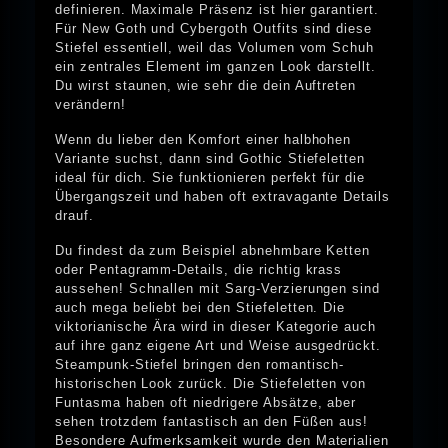
definieren. Maximale Präsenz ist hier garantiert.
Für New Goth und Cybergoth Outfits sind diese
Stiefel essentiell, weil das Volumen vom Schuh
ein zentrales Element im ganzen Look darstellt.
Du wirst staunen, wie sehr die dein Auftreten
verändern!
Wenn du lieber den Komfort einer halbhohen
Variante suchst, dann sind Gothic Stiefeletten
ideal für dich. Sie funktionieren perfekt für die
Übergangszeit und haben oft extravagante Details
drauf.
Du findest da zum Beispiel abnehmbare Ketten
oder Pentagramm-Details, die richtig krass
aussehen! Schnallen mit Sarg-Verzierungen sind
auch mega beliebt bei den Stiefeletten. Die
viktorianische Ära wird in dieser Kategorie auch
auf ihre ganz eigene Art und Weise ausgedrückt.
Steampunk-Stiefel bringen den romantisch-
historischen Look zurück. Die Stiefeletten von
Funtasma haben oft niedrigere Absätze, aber
sehen trotzdem fantastisch an den Füßen aus!
Besondere Aufmerksamkeit wurde den Materialien