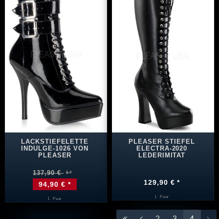
LACKSTIEFELETTE
PLEASER STIEFEL
INDULGE-1026 VON
ELECTRA-2020
PLEASER
LEDERIMITAT
137,90 €
129,90 € *
94,90 € *
1
Paar
1
Paar
2
3
4