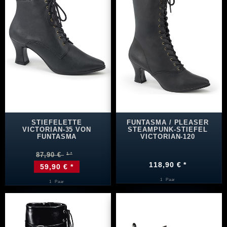
STIEFELETTE
FUNTASMA / PLEASER
VICTORIAN-35 VON
STEAMPUNK-STIEFEL
FUNTASMA
VICTORIAN-120
87,90 €
118,90 € *
59,90 € *
1
Paar
1
Paar