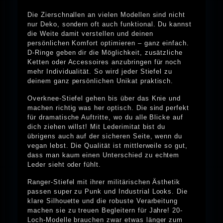
Die Zierschnallen an vielen Modellen sind nicht
nur Deko, sondern oft auch funktional. Du kannst
die Weite damit verstellen und deinen
persönlichen Komfort optimieren – ganz einfach.
D-Ringe geben dir die Möglichkeit, zusätzliche
Ketten oder Accessoires anzubringen für noch
mehr Individualität. So wird jeder Stiefel zu
deinem ganz persönlichen Unikat praktisch.
Overknee-Stiefel gehen bis über das Knie und
machen richtig was her optisch. Die sind perfekt
für dramatische Auftritte, wo du alle Blicke auf
dich ziehen willst! Mit Lederimitat bist du
übrigens auch auf der sicheren Seite, wenn du
vegan lebst. Die Qualität ist mittlerweile so gut,
dass man kaum einen Unterschied zu echtem
Leder sieht oder fühlt.
Ranger-Stiefel mit ihrer militärischen Ästhetik
passen super zu Punk und Industrial Looks. Die
klare Silhouette und die robuste Verarbeitung
machen sie zu treuen Begleitern für Jahre! 20-
Loch-Modelle brauchen zwar etwas länger zum