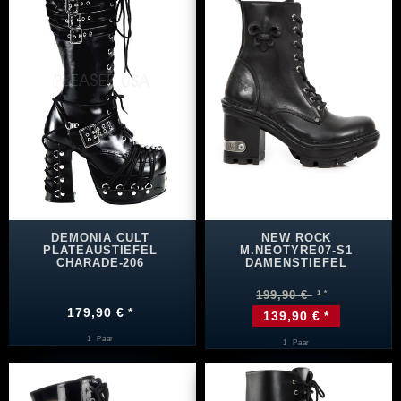
DEMONIA CULT
NEW ROCK
PLATEAUSTIEFEL
M.NEOTYRE07-S1
CHARADE-206
DAMENSTIEFEL
199,90 €
179,90 € *
139,90 € *
1
Paar
1
Paar