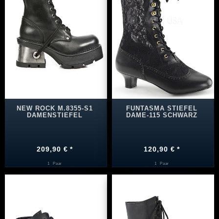
NEW ROCK M.8355-S1
FUNTASMA STIEFEL
DAMENSTIEFEL
DAME-115 SCHWARZ
209,90 € *
120,90 € *
1
Paar
1
Paar