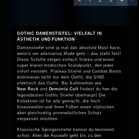
GOTHIC DAMENSTIEFEL: VIELFALT IN
ÄSTHETIK UND FUNKTION
Damenstiefel sind ja mal das absolute Must-have,
wenn's um alternative Mode geht – das steht fest!
Diese Schuhe zeigen einfach Stärke und einen
super klaren modischen Standpunkt, den jeder
sofort versteht. Plateau-Stiefel und Combat Boots
dominieren nicht nur dein Outfit, die SIND
praktisch das Outfit. Bei Kultmarken wie
New Rock
und
Demonia Cult
findest du hier die
legendärsten Gothic Stiefel überhaupt! Die
Kollektion ist für alle gemacht, die hoch
hinauswollen und ihren Füßen einen stylischen,
aber gleichzeitig unverwüstlichen Schutz
verpassen möchten.
Klassische Springerstiefel kennst du bestimmt
schon. Aber die Auswahl geht bis zu den