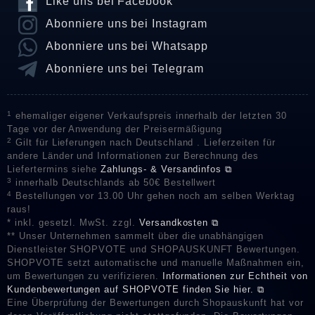
Like uns bei Facebook
Abonniere uns bei Instagram
Abonniere uns bei Whatsapp
Abonniere uns bei Telegram
1
ehemaliger eigener Verkaufspreis innerhalb der letzten 30
Tage vor der Anwendung der Preisermäßigung
2
Gilt für Lieferungen nach Deutschland . Lieferzeiten für
andere Länder und Informationen zur Berechnung des
Liefertermins siehe
Zahlungs- & Versandinfos ⧉
3
innerhalb Deutschlands ab 50€ Bestellwert
4
Bestellungen vor 13.00 Uhr gehen noch am selben Werktag
raus!
* inkl. gesetzl. MwSt. zzgl.
Versandkosten ⧉
** Unser Unternehmen sammelt über die unabhängigen
Dienstleister SHOPVOTE und SHOPAUSKUNFT Bewertungen.
SHOPVOTE setzt automatische und manuelle Maßnahmen ein,
um Bewertungen zu verifizieren.
Informationen zur Echtheit von
Kundenbewertungen auf SHOPVOTE finden Sie hier. ⧉
Eine Überprüfung der Bewertungen durch Shopauskunft hat vor