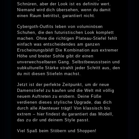
Schnüren, aber der Look ist es definitiv wert.
Niemand wird dich übersehen, wenn du damit
einen Raum betrittst, garantiert nicht.
Cybergoth-Outfits leben von voluminösen
Schuhen, die den futuristischen Look komplett
machen. Ohne die richtigen Plateau-Stiefel fehlt
einfach was entscheidendes am ganzen
Erscheinungsbild! Die Kombination aus extremer
Höhe und breiter Sohle gibt dir einen
unverwechselbaren Gang. Selbstbewusstsein und
subkulturelle Stärke strahlt jeder Schritt aus, den
du mit diesen Stiefeln machst.
Jetzt ist der perfekte Zeitpunkt, um dir neue
Damenstiefel zu kaufen und die Welt mit völlig
neuem Auftreten zu erobern. Deine Füße
verdienen dieses stylische Upgrade, das dich
durch alle Abenteuer trägt! Von klassisch bis
extrem – hier findest du garantiert das Modell,
das zu dir und deinem Style passt.
Viel Spaß beim Stöbern und Shoppen!