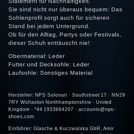
Statement für Nachhaltigkeit.
Sie sind nicht nur überaus bequem: Das
Sohlenprofil sorgt auch für sicheren
Stand bei jedem Untergrund.
Ob für den Alltag, Partys oder Festivals,
dieser Schuh enttäuscht nie!
Obermaterial: Leder
Futter und Decksohle: Leder
Laufsohle: Sonstiges Material
Hersteller: NPS Solovair · Southstreet 17 · NN29
7RY Wollaston Northhamptonshire · United
Kingdom · *44 1933664207 · accounts@nps-
shoes.com
Einführer: Glasche & Kuczwalska GbR, Amir