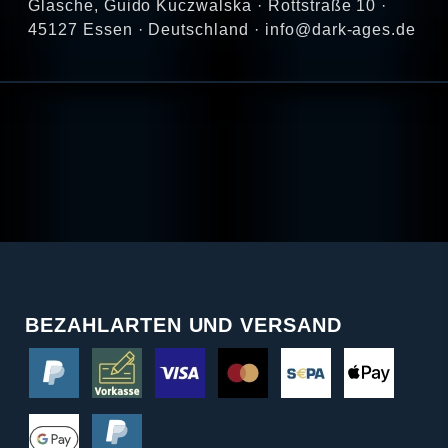
Glasche, Guido Kuczwalska · Rottstraße 10 ·
45127 Essen · Deutschland · info@dark-ages.de
BEZAHLARTEN UND VERSAND