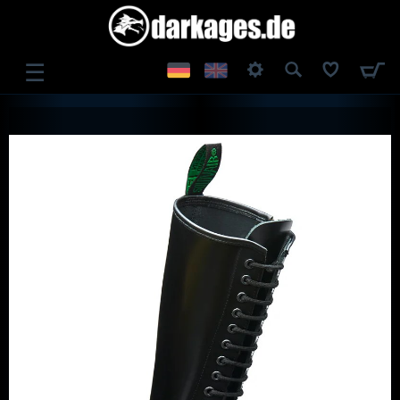
☰
ANMELDEN
REGISTRIEREN