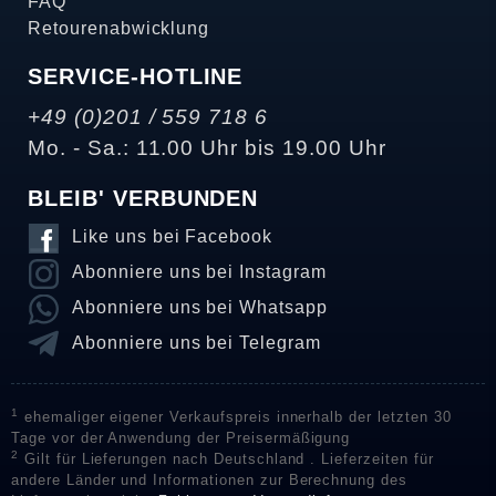
FAQ
Retourenabwicklung
SERVICE-HOTLINE
+49 (0)201 / 559 718 6
Mo. - Sa.: 11.00 Uhr bis 19.00 Uhr
BLEIB' VERBUNDEN
Like uns bei Facebook
Abonniere uns bei Instagram
Abonniere uns bei Whatsapp
Abonniere uns bei Telegram
1
ehemaliger eigener Verkaufspreis innerhalb der letzten 30
Tage vor der Anwendung der Preisermäßigung
2
Gilt für Lieferungen nach Deutschland . Lieferzeiten für
andere Länder und Informationen zur Berechnung des