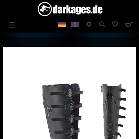
☰
ANMELDEN
REGISTRIEREN