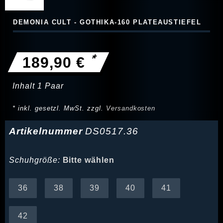
DEMONIA CULT - GOTHIKA-160 PLATEAUSTIEFEL
*
189,90 €
Inhalt
1
Paar
* inkl. gesetzl. MwSt. zzgl.
Versandkosten
Artikelnummer
DS0517.36
Schuhgröße:
Bitte wählen
36
38
39
40
41
42