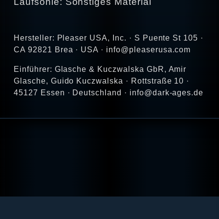
Laufsohle: Sonstiges Material
Hersteller: Pleaser USA, Inc. · S Puente St 105 ·
CA 92821 Brea · USA · info@pleaserusa.com
Einführer: Glasche & Kuczwalska GbR, Amir
Glasche, Guido Kuczwalska · Rottstraße 10 ·
45127 Essen · Deutschland · info@dark-ages.de