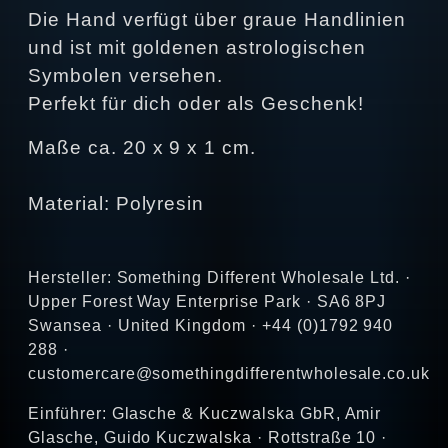
Die Hand verfügt über graue Handlinien
und ist mit goldenen astrologischen
Symbolen versehen.
Perfekt für dich oder als Geschenk!
Maße ca. 20 x 9 x 1 cm.
Material: Polyresin
Hersteller: Something Different Wholesale Ltd. ·
Upper Forest Way Enterprise Park · SA6 8PJ
Swansea · United Kingdom · +44 (0)1792 940
288 ·
customercare@somethingdifferentwholesale.co.uk
Einführer: Glasche & Kuczwalska GbR, Amir
Glasche, Guido Kuczwalska · Rottstraße 10 ·