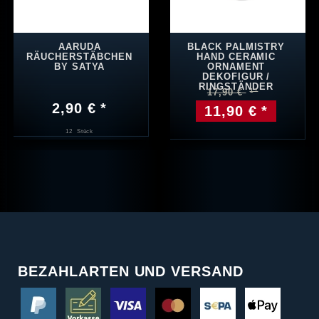
AARUDA
BLACK PALMISTRY
RÄUCHERSTÄBCHEN
HAND CERAMIC
BY SATYA
ORNAMENT
DEKOFIGUR /
RINGSTÄNDER
17,90 €
2,90 € *
11,90 € *
12
Stück
BEZAHLARTEN UND VERSAND