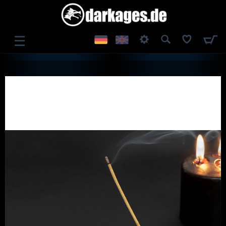
☰
ANMELDEN
REGISTRIEREN