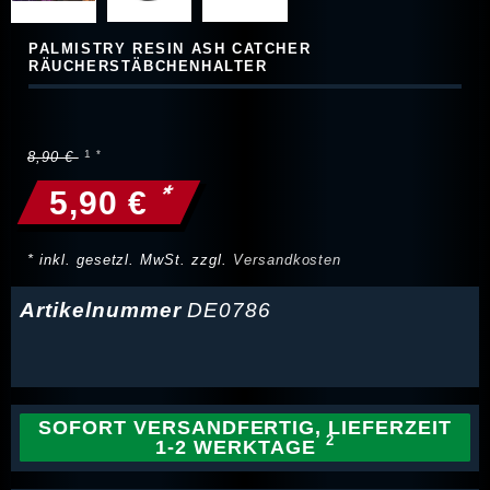
PALMISTRY RESIN ASH CATCHER
RÄUCHERSTÄBCHENHALTER
8,90 €
*
5,90 €
* inkl. gesetzl. MwSt. zzgl.
Versandkosten
Artikelnummer
DE0786
SOFORT VERSANDFERTIG, LIEFERZEIT
1-2 WERKTAGE