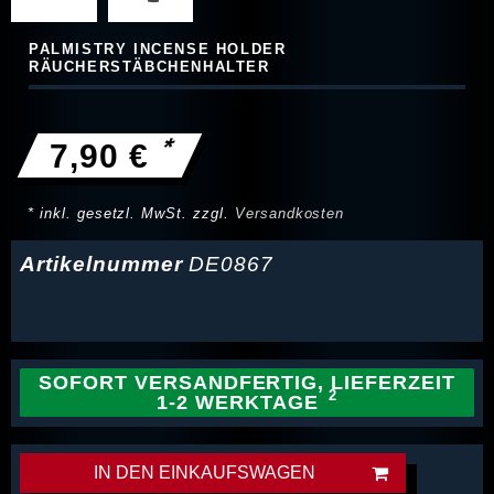
PALMISTRY INCENSE HOLDER
RÄUCHERSTÄBCHENHALTER
*
7,90 €
* inkl. gesetzl. MwSt. zzgl.
Versandkosten
Artikelnummer
DE0867
SOFORT VERSANDFERTIG, LIEFERZEIT
1-2 WERKTAGE
IN DEN EINKAUFSWAGEN