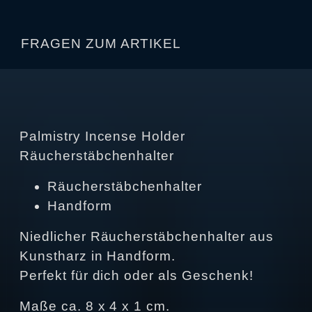
FRAGEN ZUM ARTIKEL
Palmistry Incense Holder
Räucherstäbchenhalter
Räucherstäbchenhalter
Handform
Niedlicher Räucherstäbchenhalter aus
Kunstharz in Handform.
Perfekt für dich oder als Geschenk!
Maße ca. 8 x 4 x 1 cm.