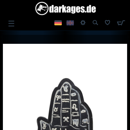
☰
ANMELDEN
REGISTRIEREN