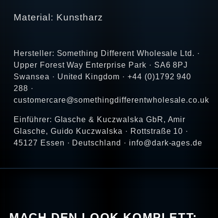
Material: Kunstharz
Hersteller: Something Different Wholesale Ltd. ·
Upper Forest Way Enterprise Park · SA6 8PJ
Swansea · United Kingdom · +44 (0)1792 940
288 ·
customercare@somethingdifferentwholesale.co.uk
Einführer: Glasche & Kuczwalska GbR, Amir
Glasche, Guido Kuczwalska · Rottstraße 10 ·
45127 Essen · Deutschland · info@dark-ages.de
MACH DEN LOOK KOMPLETT: