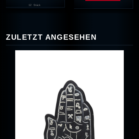
12
Stück
ZULETZT ANGESEHEN