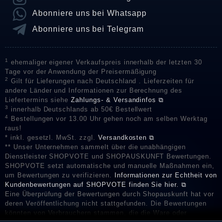
Abonniere uns bei Whatsapp
Abonniere uns bei Telegram
1
ehemaliger eigener Verkaufspreis innerhalb der letzten 30
Tage vor der Anwendung der Preisermäßigung
2
Gilt für Lieferungen nach Deutschland . Lieferzeiten für
andere Länder und Informationen zur Berechnung des
Liefertermins siehe
Zahlungs- & Versandinfos ⧉
3
innerhalb Deutschlands ab 50€ Bestellwert
4
Bestellungen vor 13.00 Uhr gehen noch am selben Werktag
raus!
* inkl. gesetzl. MwSt. zzgl.
Versandkosten ⧉
** Unser Unternehmen sammelt über die unabhängigen
Dienstleister SHOPVOTE und SHOPAUSKUNFT Bewertungen.
SHOPVOTE setzt automatische und manuelle Maßnahmen ein,
um Bewertungen zu verifizieren.
Informationen zur Echtheit von
Kundenbewertungen auf SHOPVOTE finden Sie hier. ⧉
Eine Überprüfung der Bewertungen durch Shopauskunft hat vor
deren Veröffentlichung nicht stattgefunden. Die Bewertungen
könnten von Verbrauchern stammen, die die Ware oder