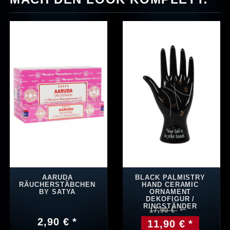
AARUDA
BLACK PALMISTRY
RÄUCHERSTÄBCHEN
HAND CERAMIC
BY SATYA
ORNAMENT
DEKOFIGUR /
RINGSTÄNDER
17,90 €
2,90 € *
11,90 € *