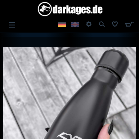
☰
ANMELDEN
REGISTRIEREN