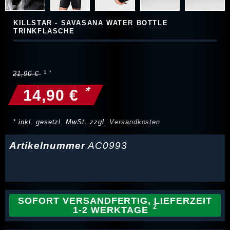
KILLSTAR - SAVASANA WATER BOTTLE
TRINKFLASCHE
21,90 €
*
14,90 €
* inkl. gesetzl. MwSt. zzgl.
Versandkosten
Artikelnummer
AC0993
SOFORT VERSANDFERTIG, LIEFERZEIT
1-2 WERKTAGE