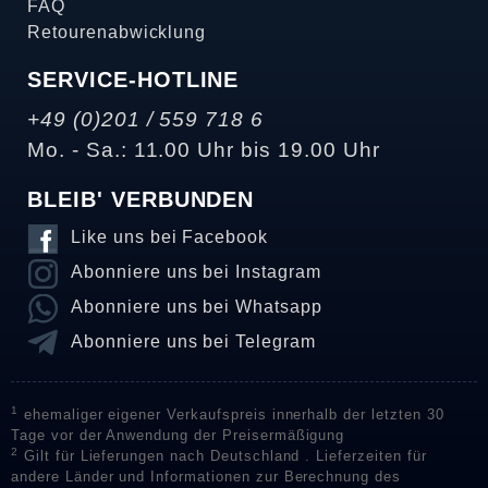
FAQ
Retourenabwicklung
SERVICE-HOTLINE
+49 (0)201 / 559 718 6
Mo. - Sa.: 11.00 Uhr bis 19.00 Uhr
BLEIB' VERBUNDEN
Like uns bei Facebook
Abonniere uns bei Instagram
Abonniere uns bei Whatsapp
Abonniere uns bei Telegram
1
ehemaliger eigener Verkaufspreis innerhalb der letzten 30
Tage vor der Anwendung der Preisermäßigung
2
Gilt für Lieferungen nach Deutschland . Lieferzeiten für
andere Länder und Informationen zur Berechnung des