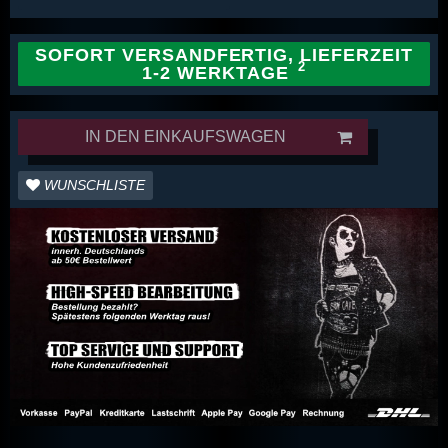
SOFORT VERSANDFERTIG, LIEFERZEIT
1-2 WERKTAGE
IN DEN EINKAUFSWAGEN
WUNSCHLISTE