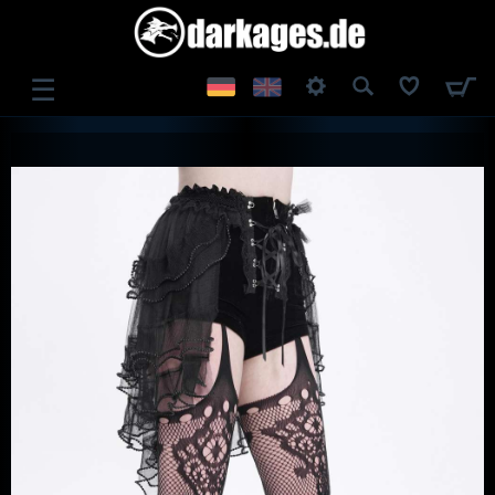
☰
ANMELDEN
REGISTRIEREN