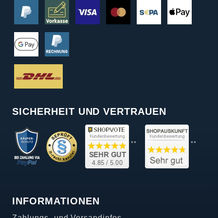
SICHERHEIT UND VERTRAUEN
**
**
INFORMATIONEN
Zahlungs- und Versandinfos