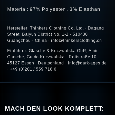
Material: 97% Polyester , 3% Elasthan
Hersteller: Thinkers Clothing Co. Ltd. · Dagang
Street, Baiyun District No. 1-2 · 510430
Guangzhou · China · info@thinkersclothing.cn
Einführer: Glasche & Kuczwalska GbR, Amir
Glasche, Guido Kuczwalska · Rottstraße 10 ·
45127 Essen · Deutschland · info@dark-ages.de
· +49 (0)201 / 559 718 6
MACH DEN LOOK KOMPLETT: