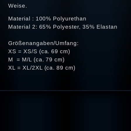
Weise.
Material : 100% Polyurethan
Material 2: 65% Polyester, 35% Elastan
Größenangaben/Umfang:
XS = XS/S (ca. 69 cm)
M = M/L (ca. 79 cm)
XL = XL/2XL (ca. 89 cm)