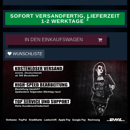
SOFORT VERSANDFERTIG, LIEFERZEIT
1-2 WERKTAGE
IN DEN EINKAUFSWAGEN
WUNSCHLISTE