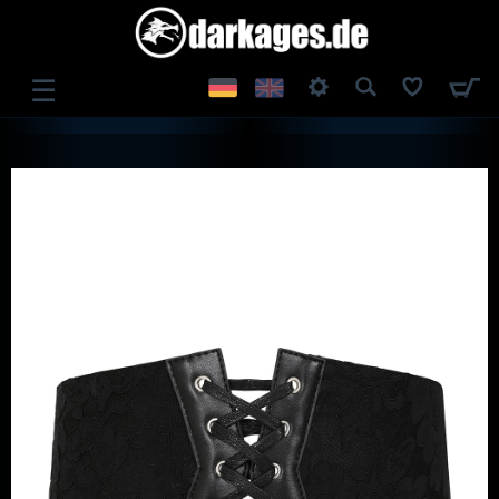
☰
ANMELDEN
REGISTRIEREN