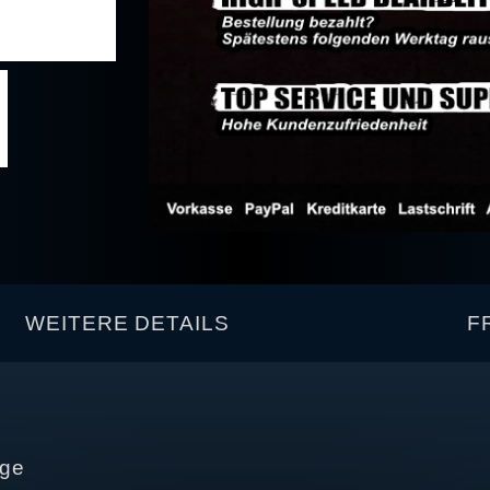
WEITERE DETAILS
F
age