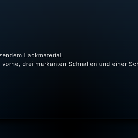
nzendem Lackmaterial.
 vorne, drei markanten Schnallen und einer Sc