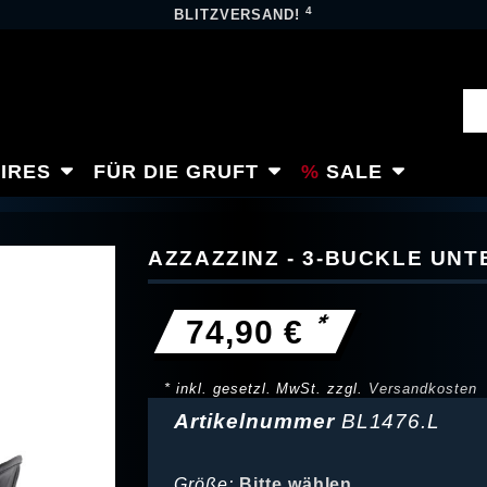
4
BLITZVERSAND!
IRES
FÜR DIE GRUFT
SALE
AZZAZZINZ - 3-BUCKLE U
*
74,90 €
* inkl. gesetzl. MwSt. zzgl.
Versandkosten
Artikelnummer
BL1476.L
Größe:
Bitte wählen