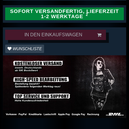
SOFORT VERSANDFERTIG, LIEFERZEIT
1-2 WERKTAGE
IN DEN EINKAUFSWAGEN
WUNSCHLISTE