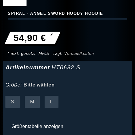
SPIRAL - ANGEL SWORD HOODY HOODIE
*
54,90 €
* inkl. gesetzl. MwSt. zzgl.
Versandkosten
Artikelnummer
HT0632.S
Größe:
Bitte wählen
S
M
L
Größentabelle anzeigen