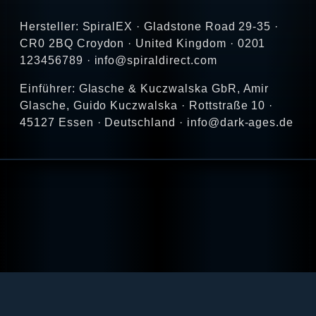
Hersteller: SpiralEX · Gladstone Road 29-35 ·
CR0 2BQ Croydon · United Kingdom · 0201
123456789 · info@spiraldirect.com
Einführer: Glasche & Kuczwalska GbR, Amir
Glasche, Guido Kuczwalska · Rottstraße 10 ·
45127 Essen · Deutschland · info@dark-ages.de