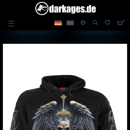
☰
ANMELDEN
REGISTRIEREN