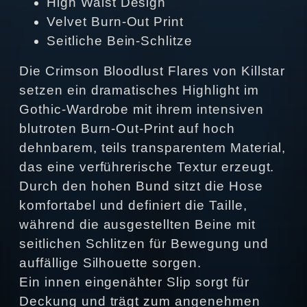
High Waist Design
Velvet Burn‑Out Print
Seitliche Bein‑Schlitze
Die Crimson Bloodlust Flares von Killstar
setzen ein dramatisches Highlight im
Gothic‑Wardrobe mit ihrem intensiven
blutroten Burn‑Out‑Print auf hoch
dehnbarem, teils transparentem Material,
das eine verführerische Textur erzeugt.
Durch den hohen Bund sitzt die Hose
komfortabel und definiert die Taille,
während die ausgestellten Beine mit
seitlichen Schlitzen für Bewegung und
auffällige Silhouette sorgen.
Ein innen eingenähter Slip sorgt für
Deckung und trägt zum angenehmen