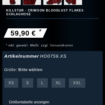
KILLSTAR - CRIMSON BLOODLUST FLARES
SCHLAGHOSE
*
59,90 €
* inkl. gesetzl. MwSt. zzgl.
Versandkosten
Artikelnummer
HO0759.XS
Größe:
Bitte wählen
XS
S
L
XL
XXL
Größentabelle anzeigen