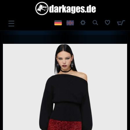
☰
ANMELDEN
REGISTRIEREN