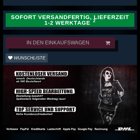
SOFORT VERSANDFERTIG, LIEFERZEIT
1-2 WERKTAGE
IN DEN EINKAUFSWAGEN
WUNSCHLISTE