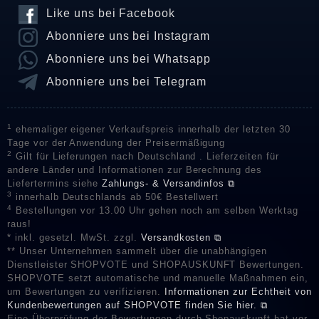
Like uns bei Facebook
Abonniere uns bei Instagram
Abonniere uns bei Whatsapp
Abonniere uns bei Telegram
1
ehemaliger eigener Verkaufspreis innerhalb der letzten 30
Tage vor der Anwendung der Preisermäßigung
2
Gilt für Lieferungen nach Deutschland . Lieferzeiten für
andere Länder und Informationen zur Berechnung des
Liefertermins siehe
Zahlungs- & Versandinfos ⧉
3
innerhalb Deutschlands ab 50€ Bestellwert
4
Bestellungen vor 13.00 Uhr gehen noch am selben Werktag
raus!
* inkl. gesetzl. MwSt. zzgl.
Versandkosten ⧉
** Unser Unternehmen sammelt über die unabhängigen
Dienstleister SHOPVOTE und SHOPAUSKUNFT Bewertungen.
SHOPVOTE setzt automatische und manuelle Maßnahmen ein,
um Bewertungen zu verifizieren.
Informationen zur Echtheit von
Kundenbewertungen auf SHOPVOTE finden Sie hier. ⧉
Eine Überprüfung der Bewertungen durch Shopauskunft hat vor