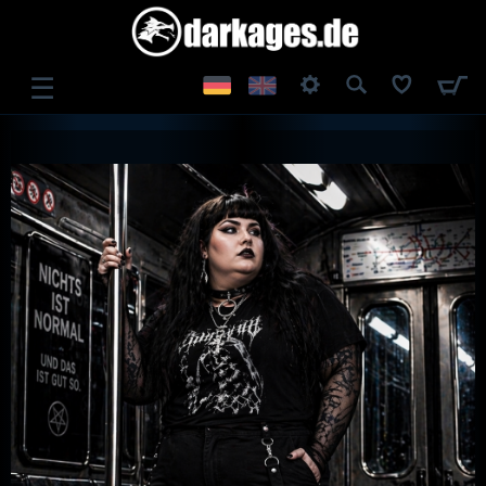
☰
ANMELDEN
REGISTRIEREN