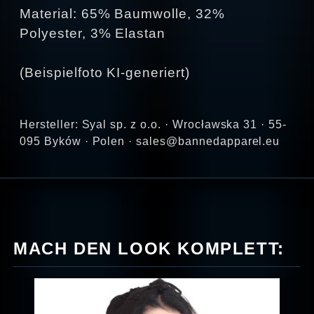
Material: 65% Baumwolle, 32%
Polyester, 3% Elastan
(Beispielfoto KI-generiert)
Hersteller: Syal sp. z o.o. · Wrocławska 31 · 55-
095 Byków · Polen · sales@bannedapparel.eu
MACH DEN LOOK KOMPLETT: