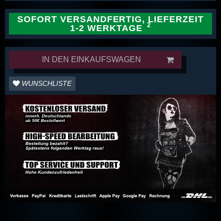
SOFORT VERSANDFERTIG, LIEFERZEIT
1-2 WERKTAGE
IN DEN EINKAUFSWAGEN
WUNSCHLISTE