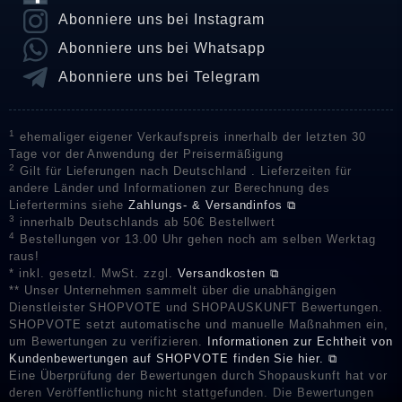
Abonniere uns bei Instagram
Abonniere uns bei Whatsapp
Abonniere uns bei Telegram
1
ehemaliger eigener Verkaufspreis innerhalb der letzten 30
Tage vor der Anwendung der Preisermäßigung
2
Gilt für Lieferungen nach Deutschland . Lieferzeiten für
andere Länder und Informationen zur Berechnung des
Liefertermins siehe
Zahlungs- & Versandinfos ⧉
3
innerhalb Deutschlands ab 50€ Bestellwert
4
Bestellungen vor 13.00 Uhr gehen noch am selben Werktag
raus!
* inkl. gesetzl. MwSt. zzgl.
Versandkosten ⧉
** Unser Unternehmen sammelt über die unabhängigen
Dienstleister SHOPVOTE und SHOPAUSKUNFT Bewertungen.
SHOPVOTE setzt automatische und manuelle Maßnahmen ein,
um Bewertungen zu verifizieren.
Informationen zur Echtheit von
Kundenbewertungen auf SHOPVOTE finden Sie hier. ⧉
Eine Überprüfung der Bewertungen durch Shopauskunft hat vor
deren Veröffentlichung nicht stattgefunden. Die Bewertungen