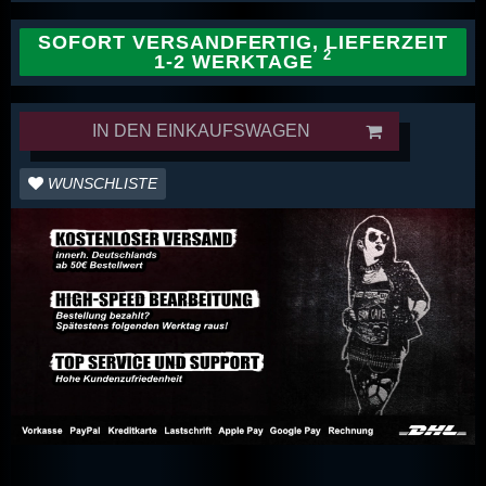
SOFORT VERSANDFERTIG, LIEFERZEIT
1-2 WERKTAGE
IN DEN EINKAUFSWAGEN
WUNSCHLISTE