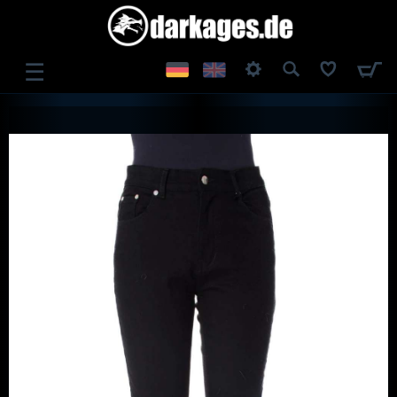
☰
ANMELDEN
REGISTRIEREN