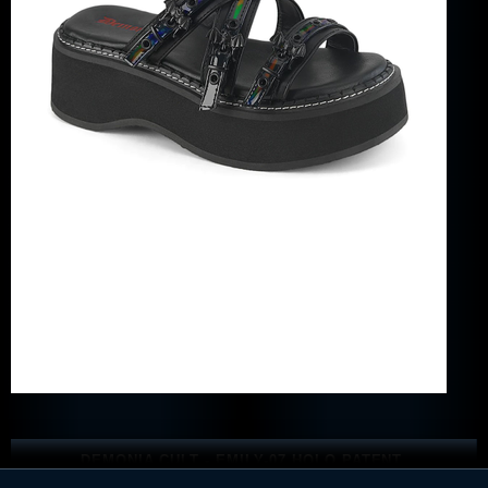
DEMONIA CULT - EMILY-07 HOLO PATENT
SANDALETTEN