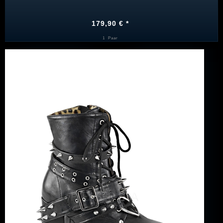
179,90 € *
1
Paar