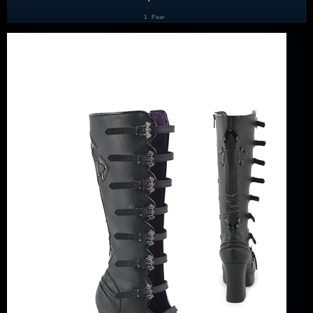
1
Paar