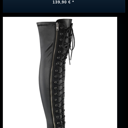
139,90 € *