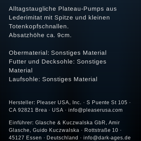
Alltagstaugliche Plateau-Pumps aus
Lederimitat mit Spitze und kleinen
Totenkopfschnallen.
Absatzhöhe ca. 9cm.
Obermaterial: Sonstiges Material
Futter und Decksohle: Sonstiges
Material
Laufsohle: Sonstiges Material
Hersteller: Pleaser USA, Inc. · S Puente St 105 ·
CA 92821 Brea · USA · info@pleaserusa.com
Einführer: Glasche & Kuczwalska GbR, Amir
Glasche, Guido Kuczwalska · Rottstraße 10 ·
45127 Essen · Deutschland · info@dark-ages.de