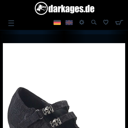
☰
ANMELDEN
REGISTRIEREN