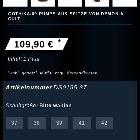
GOTHIKA-09 PUMPS AUS SPITZE VON DEMONIA
CULT
*
109,90 €
Inhalt
1
Paar
* inkl. gesetzl. MwSt. zzgl.
Versandkosten
Artikelnummer
DS0195.37
Schuhgröße:
Bitte wählen
37
38
39
41
42