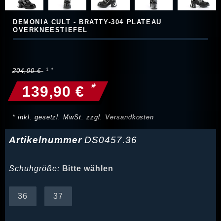
DEMONIA CULT - BRATTY-304 PLATEAU
OVERKNEESTIEFEL
204,90 €
*
139,90 €
* inkl. gesetzl. MwSt. zzgl.
Versandkosten
Artikelnummer
DS0457.36
Schuhgröße:
Bitte wählen
36
37