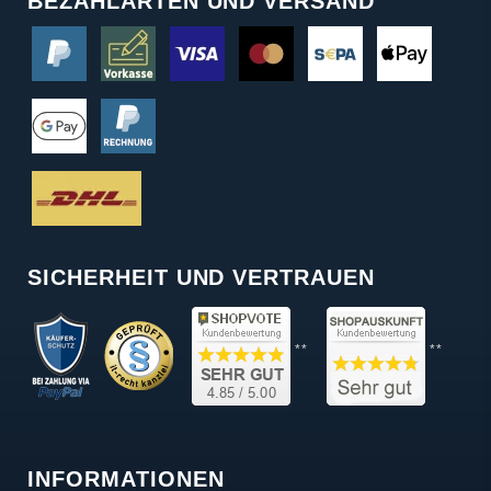
BEZAHLARTEN UND VERSAND
SICHERHEIT UND VERTRAUEN
**
**
INFORMATIONEN