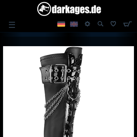
☰
ANMELDEN
REGISTRIEREN