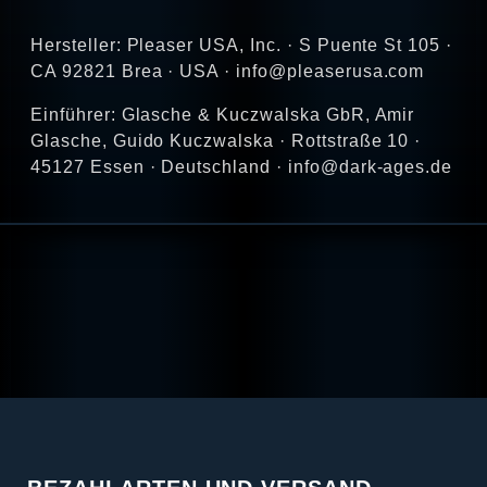
Hersteller: Pleaser USA, Inc. · S Puente St 105 ·
CA 92821 Brea · USA · info@pleaserusa.com
Einführer: Glasche & Kuczwalska GbR, Amir
Glasche, Guido Kuczwalska · Rottstraße 10 ·
45127 Essen · Deutschland · info@dark-ages.de