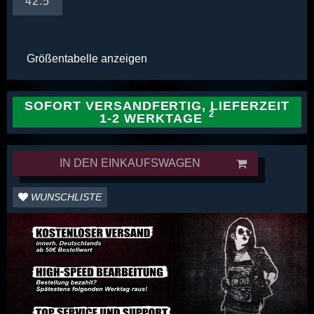
42.5
Größentabelle anzeigen
SOFORT VERSANDFERTIG, LIEFERZEIT
1-2 WERKTAGE
IN DEN EINKAUFSWAGEN
WUNSCHLISTE