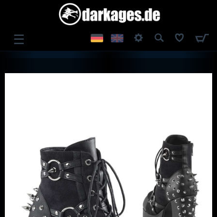
☰
ANMELDEN
REGISTRIEREN