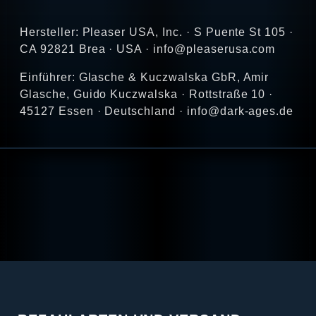
Hersteller: Pleaser USA, Inc. · S Puente St 105 ·
CA 92821 Brea · USA · info@pleaserusa.com
Einführer: Glasche & Kuczwalska GbR, Amir
Glasche, Guido Kuczwalska · Rottstraße 10 ·
45127 Essen · Deutschland · info@dark-ages.de