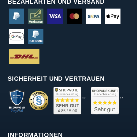
BEZAHLARTEN UND VERSAND
SICHERHEIT UND VERTRAUEN
**
**
INFORMATIONEN