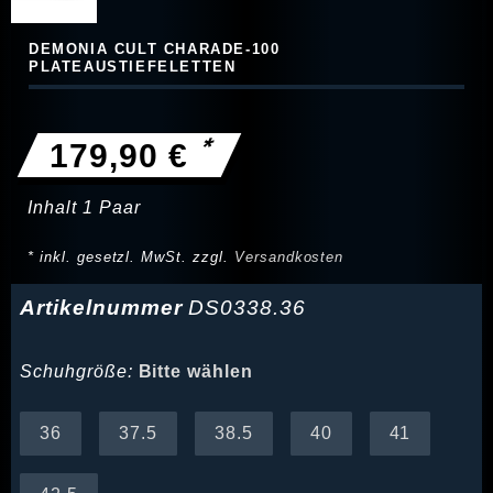
DEMONIA CULT CHARADE-100
PLATEAUSTIEFELETTEN
*
179,90 €
Inhalt
1
Paar
* inkl. gesetzl. MwSt. zzgl.
Versandkosten
Artikelnummer
DS0338.36
Schuhgröße:
Bitte wählen
36
37.5
38.5
40
41