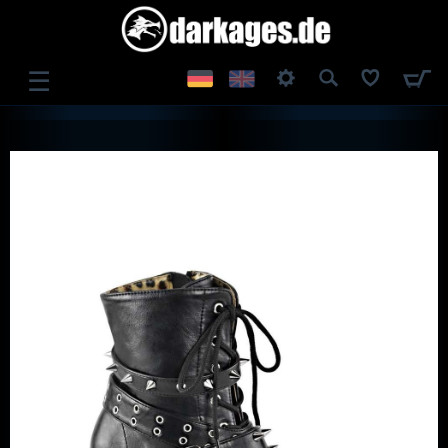
☰
ANMELDEN
REGISTRIEREN