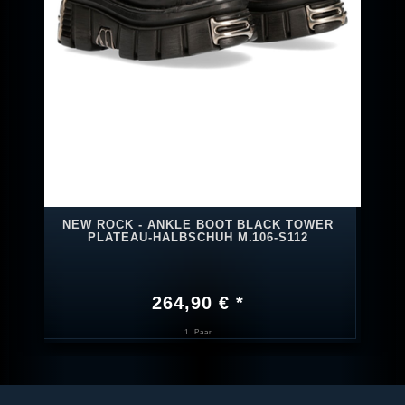
NEW ROCK - ANKLE BOOT BLACK TOWER
PLATEAU-HALBSCHUH M.106-S112
264,90 € *
1
Paar