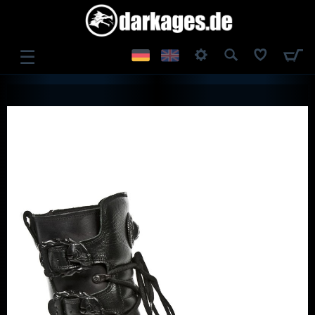
☰
ANMELDEN
REGISTRIEREN