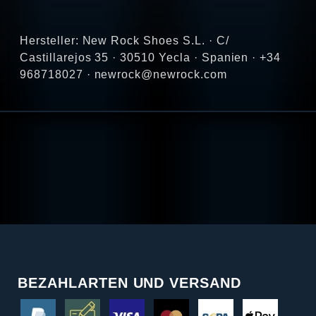
Hersteller: New Rock Shoes S.L. · C/
Castillarejos 35 · 30510 Yecla · Spanien · +34
968718027 · newrock@newrock.com
BEZAHLARTEN UND VERSAND