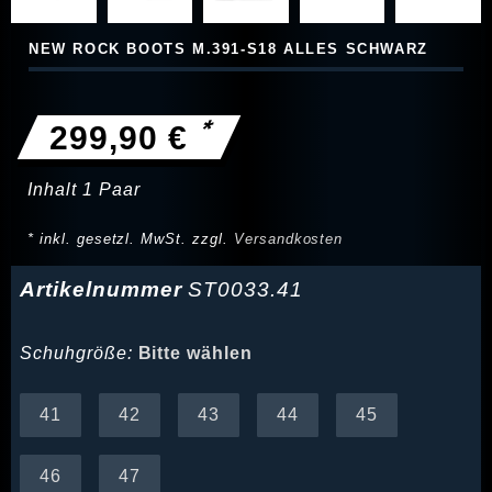
NEW ROCK BOOTS M.391-S18 ALLES SCHWARZ
*
299,90 €
Inhalt
1
Paar
* inkl. gesetzl. MwSt. zzgl.
Versandkosten
Artikelnummer
ST0033.41
Schuhgröße:
Bitte wählen
41
42
43
44
45
46
47