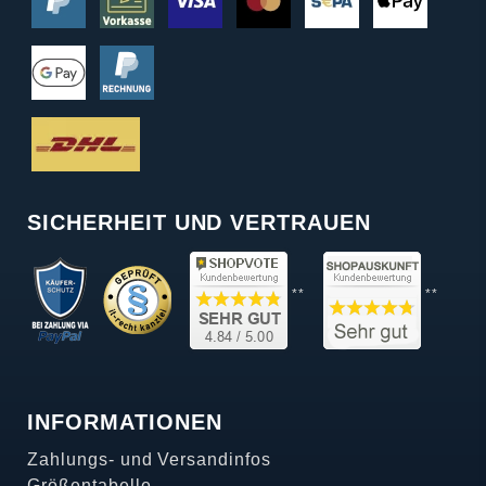
SICHERHEIT UND VERTRAUEN
**
**
INFORMATIONEN
Zahlungs- und Versandinfos
Größentabelle