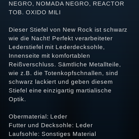
NEGRO, NOMADA NEGRO, REACTOR
TOB. OXIDO MILI
Dieser Stiefel von New Rock ist schwarz
wie die Nacht! Perfekt verarbeiteter
Lederstiefel mit Lederdecksohle,
Innenseite mit komfortablen
Reißverschluss. Sämtliche Metallteile,
wie z.B. die Totenkopfschnallen, sind
schwarz lackiert und geben diesem
Stiefel eine einzigartig martialische
Optik.
Obermaterial: Leder
Futter und Decksohle: Leder
Laufsohle: Sonstiges Material