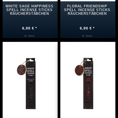
WHITE SAGE HAPPINESS
FLORAL FRIENDSHIP
SPELL INCENSE STICKS
SPELL INCENSE STICKS
RÄUCHERSTÄBCHEN
RÄUCHERSTÄBCHEN
6,90 € *
6,90 € *
15
Stück
15
Stück