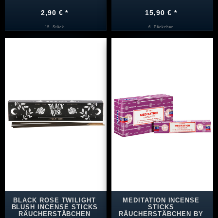
2,90 € *
15,90 € *
15
Stück
6
Päckchen
BLACK ROSE TWILIGHT
MEDITATION INCENSE
BLUSH INCENSE STICKS
STICKS
RÄUCHERSTÄBCHEN
RÄUCHERSTÄBCHEN BY