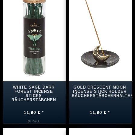
WHITE SAGE DARK
GOLD CRESCENT MOON
FOREST INCENSE
INCENSE STICK HOLDER
STICKS
RÄUCHERSTÄBCHENHALTER
RÄUCHERSTÄBCHEN
11,90 € *
11,90 € *
20
Stück