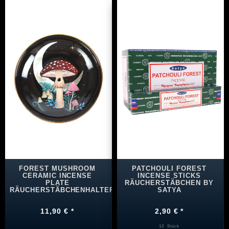
FOREST MUSHROOM
PATCHOULI FOREST
CERAMIC INCENSE
INCENSE STICKS
PLATE
RÄUCHERSTÄBCHEN BY
RÄUCHERSTÄBCHENHALTER
SATYA
11,90 € *
2,90 € *
12
Stück