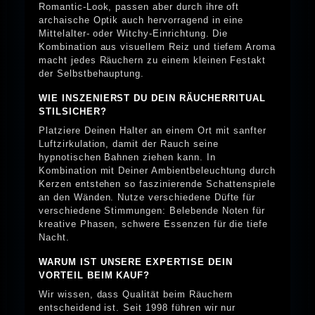
Romantic-Look, passen aber durch ihre oft
archaische Optik auch hervorragend in eine
Mittelalter- oder Witchy-Einrichtung. Die
Kombination aus visuellem Reiz und tiefem Aroma
macht jedes Räuchern zu einem kleinen Festakt
der Selbstbehauptung.
WIE INSZENIERST DU DEIN RÄUCHERRITUAL
STILSICHER?
Platziere Deinen Halter an einem Ort mit sanfter
Luftzirkulation, damit der Rauch seine
hypnotischen Bahnen ziehen kann. In
Kombination mit Deiner Ambientbeleuchtung durch
Kerzen entstehen so faszinierende Schattenspiele
an den Wänden. Nutze verschiedene Düfte für
verschiedene Stimmungen: Belebende Noten für
kreative Phasen, schwere Essenzen für die tiefe
Nacht.
WARUM IST UNSERE EXPERTISE DEIN
VORTEIL BEIM KAUF?
Wir wissen, dass Qualität beim Räuchern
entscheidend ist. Seit 1998 führen wir nur