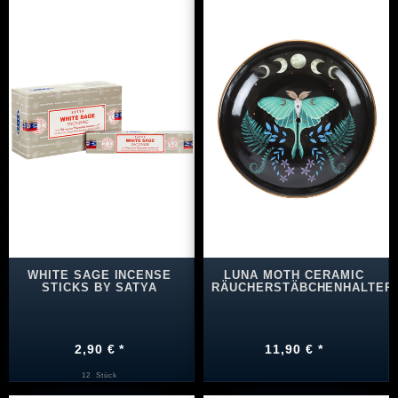
WHITE SAGE INCENSE
LUNA MOTH CERAMIC
STICKS BY SATYA
RÄUCHERSTÄBCHENHALTER
2,90 € *
11,90 € *
12
Stück