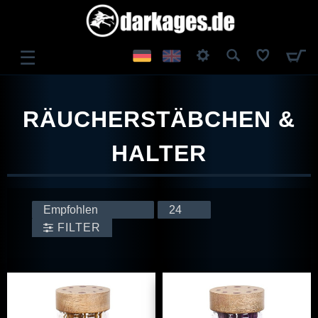
☰
ANMELDEN
RÄUCHERSTÄBCHEN &
REGISTRIEREN
HALTER
FILTER