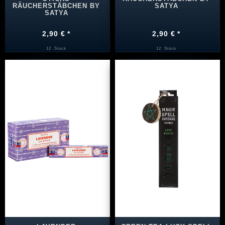
RÄUCHERSTÄBCHEN BY
SATYA
SATYA
2,90 € *
2,90 € *
12
Stück
12
Stück