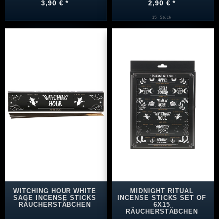
3,90 € *
2,90 € *
15
Stück
WITCHING HOUR WHITE
MIDNIGHT RITUAL
SAGE INCENSE STICKS
INCENSE STICKS SET OF
RÄUCHERSTÄBCHEN
6X15
RÄUCHERSTÄBCHEN