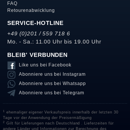
FAQ
Retourenabwicklung
SERVICE-HOTLINE
+49 (0)201 / 559 718 6
Mo. - Sa.: 11.00 Uhr bis 19.00 Uhr
BLEIB' VERBUNDEN
Like uns bei Facebook
Abonniere uns bei Instagram
Abonniere uns bei Whatsapp
Abonniere uns bei Telegram
1
ehemaliger eigener Verkaufspreis innerhalb der letzten 30
Tage vor der Anwendung der Preisermäßigung
2
Gilt für Lieferungen nach Deutschland . Lieferzeiten für
andere Länder und Informationen zur Berechnung des