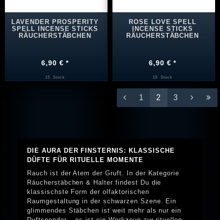
LAVENDER PROSPERITY
ROSE LOVE SPELL
SPELL INCENSE STICKS
INCENSE STICKS
RÄUCHERSTÄBCHEN
RÄUCHERSTÄBCHEN
6,90 € *
6,90 € *
15
Stück
15
Stück
1
2
3
DIE AURA DER FINSTERNIS: KLASSISCHE
DÜFTE FÜR RITUELLE MOMENTE
Rauch ist der Atem der Gruft. In der Kategorie
Räucherstäbchen & Halter findest Du die
klassischste Form der olfaktorischen
Raumgestaltung in der schwarzen Szene. Ein
glimmendes Stäbchen ist weit mehr als nur ein
Duftspender – es ist ein Werkzeug zur rituellen