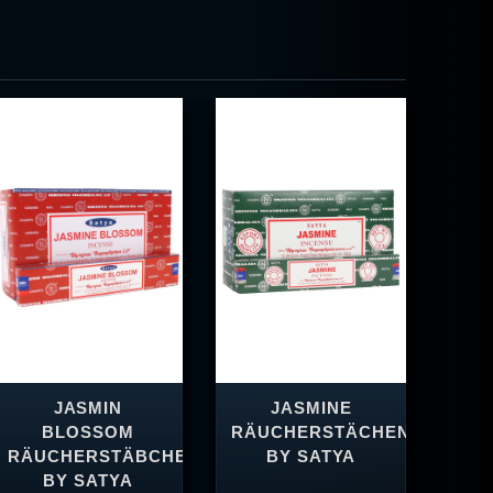
JASMIN
JASMINE
BLOSSOM
RÄUCHERSTÄCHEN
RÄU
RÄUCHERSTÄBCHEN
BY SATYA
BY SATYA