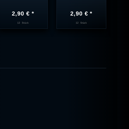
2,90 € *
2,90 € *
12
Stück
12
Stück