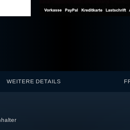
WEITERE DETAILS
F
halter