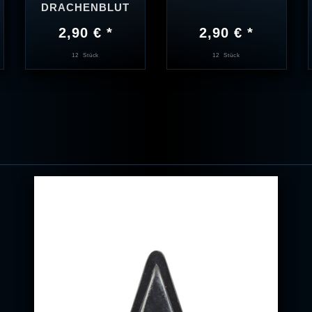
DRACHENBLUT
2,90 € *
2,90 € *
12
Stück
12
Stück