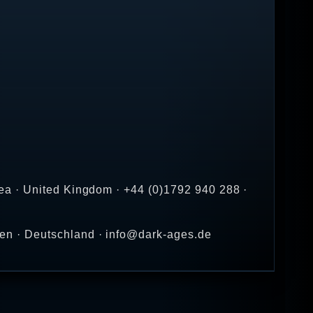
ea · United Kingdom · +44 (0)1792 940 288 ·
en · Deutschland · info@dark-ages.de