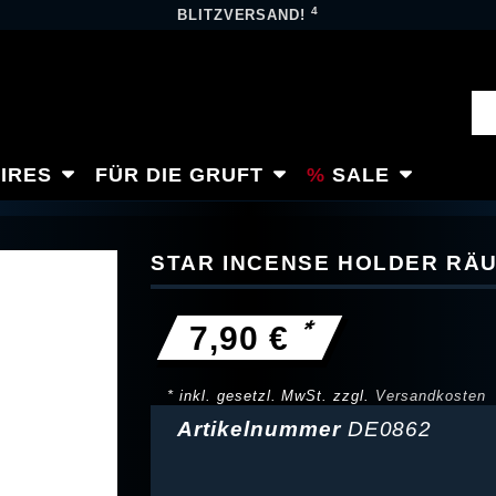
4
BLITZVERSAND!
IRES
FÜR DIE GRUFT
SALE
STAR INCENSE HOLDER R
*
7,90 €
* inkl. gesetzl. MwSt. zzgl.
Versandkosten
Artikelnummer
DE0862