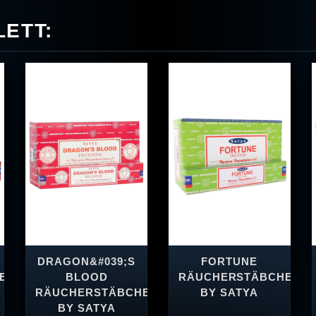
ETT:
DRAGON&#039;S
FORTUNE
EN
BLOOD
RÄUCHERSTÄBCHEN
RÄUCHERSTÄBCHEN
BY SATYA
BY SATYA