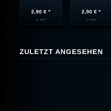
2,90 € *
2,90 € *
12
Stück
12
Stück
ZULETZT ANGESEHEN