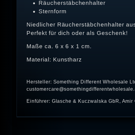
Räucherstäbchenhalter
Sternform
Niedlicher Räucherstäbchenhalter aus
Perfekt für dich oder als Geschenk!
Maße ca. 6 x 6 x 1 cm.
Material: Kunstharz
Hersteller: Something Different Wholesale L
customercare@somethingdifferentwholesale.
Einführer: Glasche & Kuczwalska GbR, Amir 